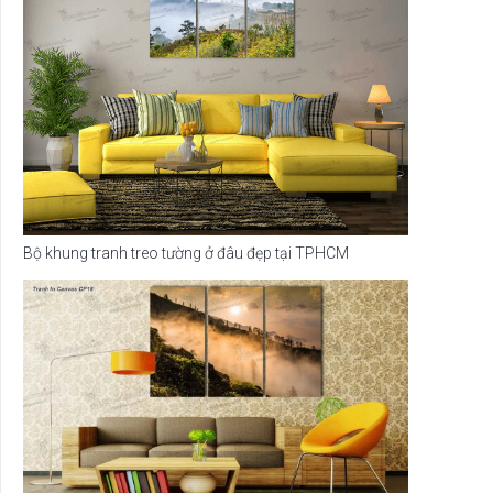
Bộ khung tranh treo tường ở đâu đẹp tại TPHCM