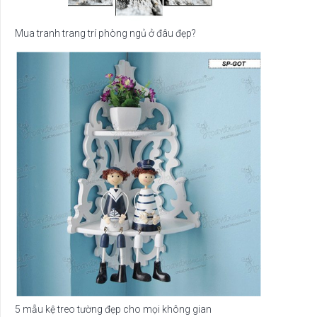
Mua tranh trang trí phòng ngủ ở đâu đẹp?
5 mẫu kệ treo tường đẹp cho mọi không gian