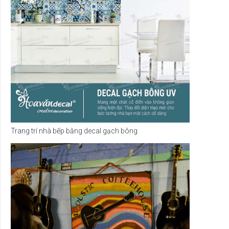
Trang trí nhà bếp bằng decal gạch bông