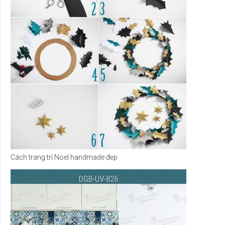
Cách trang trí Noel handmade đẹp