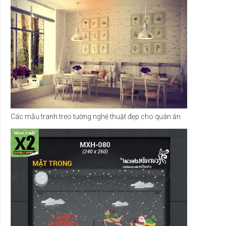
Các mẫu tranh treo tường nghệ thuật đẹp cho quán ăn