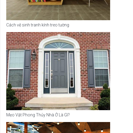
Cách vệ sinh tranh kính treo tường
Mẹo Vặt Phong Thủy Nhà Ở Là Gì?