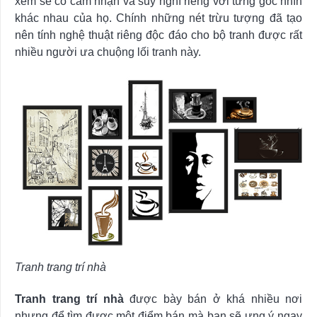
xem sẽ có cảm nhận và suy nghĩ riêng với từng góc nhìn
khác nhau của họ. Chính những nét trừu tượng đã tạo
nên tính nghệ thuật riêng độc đáo cho bộ tranh được rất
nhiều người ưa chuộng lối tranh này.
Tranh trang trí nhà
Tranh trang trí nhà
được bày bán ở khá nhiều nơi
nhưng để tìm được một điểm bán mà bạn sẽ ưng ý ngay