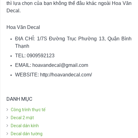
thì lựa chọn của bạn không thể đâu khác ngoài Hoa Văn
Decal.
Hoa Văn Decal
ĐỊA CHỈ: 1/7S Đường Trục Phường 13, Quận Bình
Thạnh
TEL: 0909592123
EMAIL:
hoavandecal@gmail.com
WEBSITE: http://hoavandecal.com/
DANH MỤC
Công trình thực tế
Decal 2 mặt
Decal dán kính
Decal dán tường