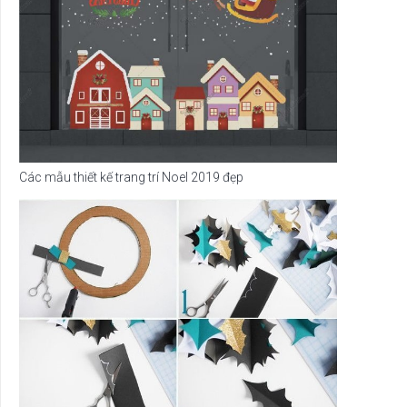
Các mẫu thiết kế trang trí Noel 2019 đẹp