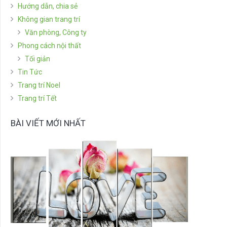
Hướng dẫn, chia sẻ
Không gian trang trí
Văn phòng, Công ty
Phong cách nội thất
Tối giản
Tin Tức
Trang trí Noel
Trang trí Tết
BÀI VIẾT MỚI NHẤT