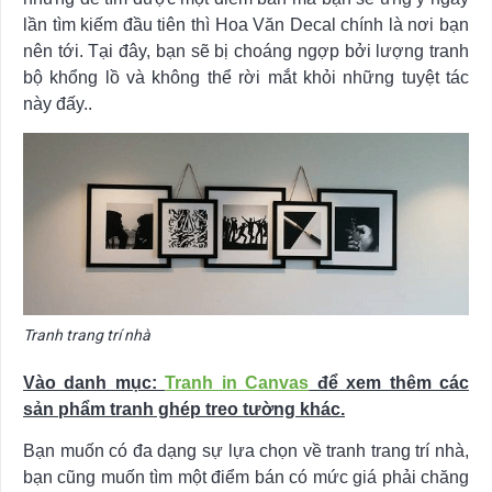
lần tìm kiếm đầu tiên thì Hoa Văn Decal chính là nơi bạn
nên tới. Tại đây, bạn sẽ bị choáng ngợp bởi lượng tranh
bộ khổng lồ và không thể rời mắt khỏi những tuyệt tác
này đấy..
Tranh trang trí nhà
Vào danh mục:
Tranh in Canvas
để xem thêm các
sản phẩm tranh ghép treo tường khác.
Bạn muốn có đa dạng sự lựa chọn về tranh trang trí nhà,
bạn cũng muốn tìm một điểm bán có mức giá phải chăng