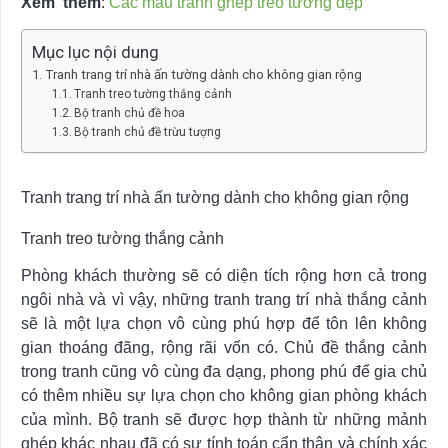
Xem thêm
:
Các mẫu tranh ghép treo tường đẹp
Mục lục nội dung
Tranh trang trí nhà ấn tường dành cho không gian rộng
Tranh treo tường thắng cảnh
Bộ tranh chủ đề hoa
Bộ tranh chủ đề trừu tượng
Tranh trang trí nhà ấn tường dành cho không gian rộng
Tranh treo tường thắng cảnh
Phòng khách thường sẽ có diện tích rộng hơn cả trong
ngôi nhà và vì vậy, những tranh trang trí nhà thắng cảnh
sẽ là một lựa chọn vô cùng phú hợp để tôn lên không
gian thoáng đãng, rộng rãi vốn có. Chủ đề thắng cảnh
trong tranh cũng vô cùng đa dạng, phong phú để gia chủ
có thêm nhiều sự lựa chọn cho không gian phòng khách
của mình. Bộ tranh sẽ được hợp thành từ những mảnh
ghép khác nhau đã có sự tính toán cẩn thận và chính xác