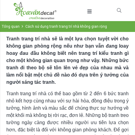
Tổng quan
Cách sử dụng tranh trang trí nhà không gian rộng
Tranh trang trí nhà sẽ là một lựa chọn tuyệt vời cho
không gian phòng rộng nếu như bạn vẫn đang loay
hoay đau đầu không biết nên trang trí kiểu tranh gì
cho một không gian quan trọng như vậy. Những bức
tranh đi theo bộ sẽ tôn lên vẻ đẹp của nhau mà và
làm nổi bật một chủ đề nào đó dựa trên ý tưởng của
người sáng tác tranh.
Tranh trang trí nhà có thể bao gồm từ 2 đến 6 bức tranh
nhỏ kết hợp cùng nhau với sự hài hòa, đồng điệu trong ý
tưởng, hình ảnh và màu sắc để chúng thực sự hướng về
một khối mà không bị rời rạc, đơn lẻ. Những bộ tranh treo
tường ngày càng được nhiều người ưu tiên lựa chọn
hơn, đặc biệt là đối với không gian phòng khách. Để gợi