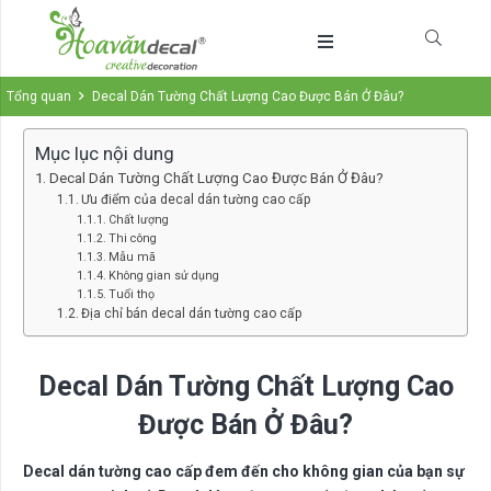
Tổng quan
Decal Dán Tường Chất Lượng Cao Được Bán Ở Đâu?
Mục lục nội dung
Decal Dán Tường Chất Lượng Cao Được Bán Ở Đâu?
Ưu điểm của decal dán tường cao cấp
Chất lượng
Thi công
Mẫu mã
Không gian sử dụng
Tuổi thọ
Địa chỉ bán decal dán tường cao cấp
Decal Dán Tường Chất Lượng Cao
Được Bán Ở Đâu?
Decal dán tường cao cấp đem đến cho không gian của bạn sự