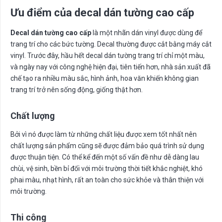
Ưu điểm của decal dán tường cao cấp
Decal dán tường cao cấp
là một nhãn dán vinyl được dùng để
trang trí cho các bức tường. Decal thường được cắt bằng máy cắt
vinyl. Trước đây, hầu hết decal dán tường trang trí chỉ một màu,
và ngày nay với công nghệ hiện đại, tiên tiến hơn, nhà sản xuất đã
chế tạo ra nhiều màu sắc, hình ảnh, hoa văn khiến không gian
trang trí trở nên sống động, giống thật hơn.
Chất lượng
Bởi vì nó được làm từ những chất liệu được xem tốt nhất nên
chất lượng sản phẩm cũng sẽ được đảm bảo quá trình sử dụng
được thuận tiện. Có thể kể đến một số vấn đề như dễ dàng lau
chùi, vệ sinh, bền bỉ đối với môi trường thời tiết khắc nghiệt, khó
phai màu, nhạt hình, rất an toàn cho sức khỏe và thân thiện với
môi trường.
Thi công