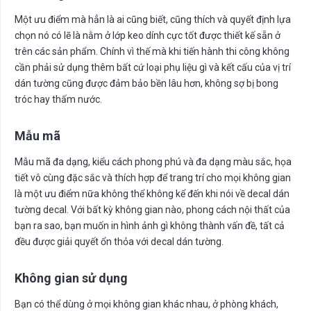
Một ưu điểm mà hẳn là ai cũng biết, cũng thích và quyết định lựa
chọn nó có lẽ là nằm ở lớp keo dính cực tốt được thiết kế sẵn ở
trên các sản phẩm. Chính vì thế mà khi tiến hành thi công không
cần phải sử dụng thêm bất cứ loại phụ liệu gì và kết cấu của vị trí
dán tường cũng được đảm bảo bền lâu hơn, không sợ bị bong
tróc hay thấm nước.
Mẫu mã
Mẫu mã đa dạng, kiểu cách phong phú và đa dạng màu sắc, họa
tiết vô cùng đặc sắc và thích hợp để trang trí cho mọi không gian
là một ưu điểm nữa không thể không kể đến khi nói về decal dán
tường decal. Với bất kỳ không gian nào, phong cách nội thất của
bạn ra sao, bạn muốn in hình ảnh gì không thành vấn đề, tất cả
đều được giải quyết ổn thỏa với decal dán tường.
Không gian sử dụng
Bạn có thể dùng ở mọi không gian khác nhau, ở phòng khách,