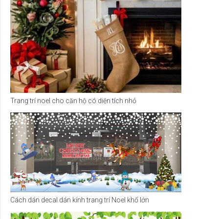
Trang trí noel cho căn hộ có diện tích nhỏ
Cách dán decal dán kính trang trí Noel khổ lớn