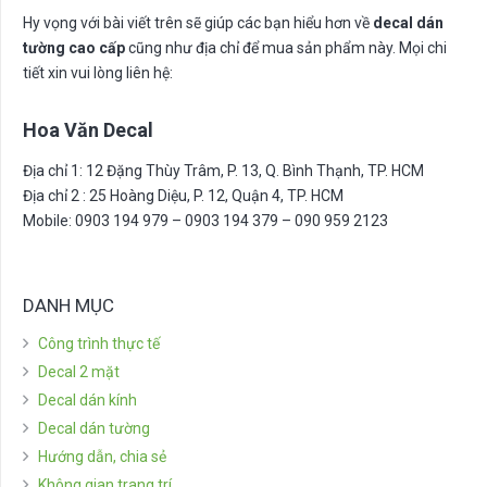
Hy vọng với bài viết trên sẽ giúp các bạn hiểu hơn về
decal dán
tường cao cấp
cũng như địa chỉ để mua sản phẩm này. Mọi chi
tiết xin vui lòng liên hệ:
Hoa Văn Decal
Địa chỉ 1: 12 Đặng Thùy Trâm, P. 13, Q. Bình Thạnh, TP. HCM
Địa chỉ 2 : 25 Hoàng Diệu, P. 12, Quận 4, TP. HCM
Mobile: 0903 194 979 – 0903 194 379 – 090 959 2123
DANH MỤC
Công trình thực tế
Decal 2 mặt
Decal dán kính
Decal dán tường
Hướng dẫn, chia sẻ
Không gian trang trí