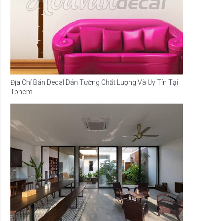
Địa Chỉ Bán Decal Dán Tường Chất Lượng Và Uy Tín Tại
Tphcm