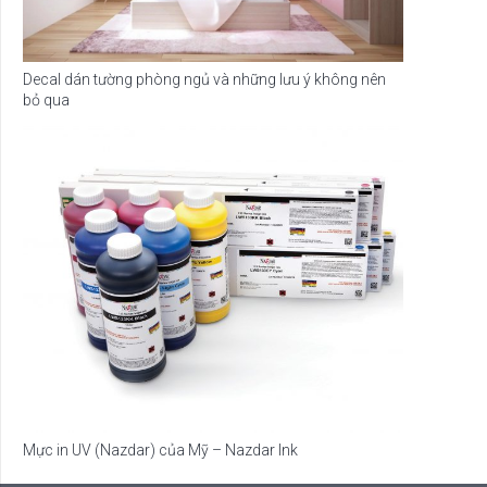
Decal dán tường phòng ngủ và những lưu ý không nên
bỏ qua
Mực in UV (Nazdar) của Mỹ – Nazdar Ink