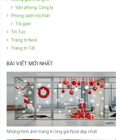
Văn phòng, Công ty
Phong cách nội thất
Tối giản
Tin Tức
Trang trí Noel
Trang trí Tết
BÀI VIẾT MỚI NHẤT
Những hình ảnh trang trí ông già Noel đẹp nhất