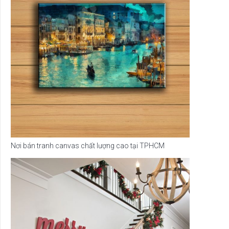
Nơi bán tranh canvas chất lượng cao tại TPHCM