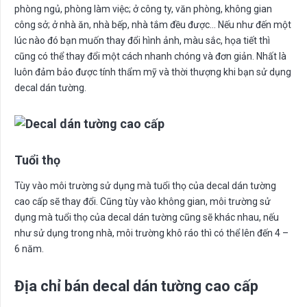
phòng ngủ, phòng làm việc; ở công ty, văn phòng, không gian
công sở; ở nhà ăn, nhà bếp, nhà tắm đều được… Nếu như đến một
lúc nào đó bạn muốn thay đổi hình ảnh, màu sắc, họa tiết thì
cũng có thể thay đổi một cách nhanh chóng và đơn giản. Nhất là
luôn đảm bảo được tính thẩm mỹ và thời thượng khi bạn sử dụng
decal dán tường.
Tuổi thọ
Tùy vào môi trường sử dụng mà tuổi thọ của decal dán tường
cao cấp sẽ thay đổi. Cũng tùy vào không gian, môi trường sử
dụng mà tuổi thọ của decal dán tường cũng sẽ khác nhau, nếu
như sử dụng trong nhà, môi trường khô ráo thì có thể lên đến 4 –
6 năm.
Địa chỉ bán decal dán tường cao cấp