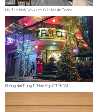
Nội Thất Nhà Cấp 4 Đơn Giản Mà Ấn Tượng
Những Nơi Trang Trí Noel Đẹp Ở TP.HCM