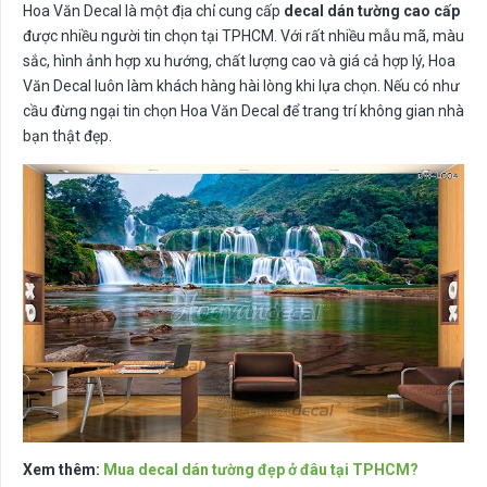
Hoa Văn Decal là một địa chỉ cung cấp
decal dán tường cao cấp
được nhiều người tin chọn tại TPHCM. Với rất nhiều mẫu mã, màu
sắc, hình ảnh hợp xu hướng, chất lượng cao và giá cả hợp lý, Hoa
Văn Decal luôn làm khách hàng hài lòng khi lựa chọn. Nếu có như
cầu đừng ngại tin chọn Hoa Văn Decal để trang trí không gian nhà
bạn thật đẹp.
Xem thêm:
Mua decal dán tường đẹp ở đâu tại TPHCM?