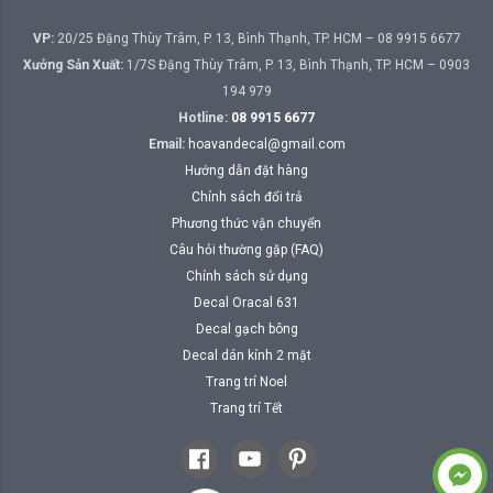
VP:
20/25 Đặng Thùy Trâm, P. 13, Bình Thạnh, TP. HCM – 08 9915 6677
Xưởng Sản Xuất:
1/7S Đặng Thùy Trâm, P. 13, Bình Thạnh, TP. HCM – 0903
194 979
Hotline:
08 9915 6677
Email:
hoavandecal@gmail.com
Hướng dẫn đặt hàng
Chính sách đổi trả
Phương thức vận chuyển
Câu hỏi thường gặp (FAQ)
Chính sách sử dụng
Decal Oracal 631
Decal gạch bông
Decal dán kính 2 mặt
Trang trí Noel
Trang trí Tết