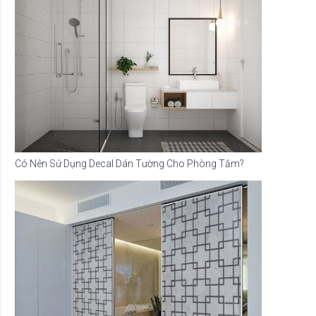
Có Nên Sử Dụng Decal Dán Tường Cho Phòng Tắm?