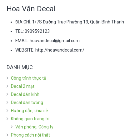
Hoa Văn Decal
ĐỊA CHỈ: 1/7S Đường Trục Phường 13, Quận Bình Thạnh
TEL: 0909592123
EMAIL:
hoavandecal@gmail.com
WEBSITE: http://hoavandecal.com/
DANH MỤC
Công trình thực tế
Decal 2 mặt
Decal dán kính
Decal dán tường
Hướng dẫn, chia sẻ
Không gian trang trí
Văn phòng, Công ty
Phong cách nội thất