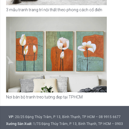
3 mẫu tranh trang trí nội thất theo phong cách cổ điển
Nơi bán bộ tranh treo tường đẹp tại TPHCM
VP:
20/25 Đặng Thùy Trâm, P. 13, Bình Thạnh, TP. HCM – 08 9915 6677
Xưởng Sản Xuất:
1/7S Đặng Thùy Trâm, P. 13, Bình Thạnh, TP. HCM – 0903