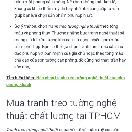
mình một phong cách riêng. Nếu bạn không thật tinh tế,
không có khiếu thẩm mỹ thì hãy nhờ nhà cung cấp tư vấn
giúp bạn lựa chọn sản phẩm phù hợp nhất.
Gợi ý thứ ba, chọn
tranh treo tường nghệ thuật
theo tông
màu và phong thủy. Thường những bức tranh nghệ thuật sẽ
mang giá trị trừu tượng khá cao, sử dụng nhiều gam màu
trầm phối hợp. Bạn có thể lựa chọn tranh theo màu sắc chủ
đạo phù hợp với bản mệnh của gia chủ hoặc theo tông màu
chủ đạo của sơn tường căn phòng, đồ dùng nội thất, trần hay
sàn nhà,…
TÌm hiểu thêm:
Nên chọn tranh treo tường nghệ thuật nào cho
phòng khách
Mua tranh treo tường nghệ
thuật chất lượng tại TPHCM
Tranh treo tường nghệ thuật
ngoài yếu tố về thẩm mỹ còn cần