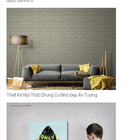
được ưa thích
Thiết Kế Nội Thất Chung Cư Nhỏ Đẹp Ấn Tượng