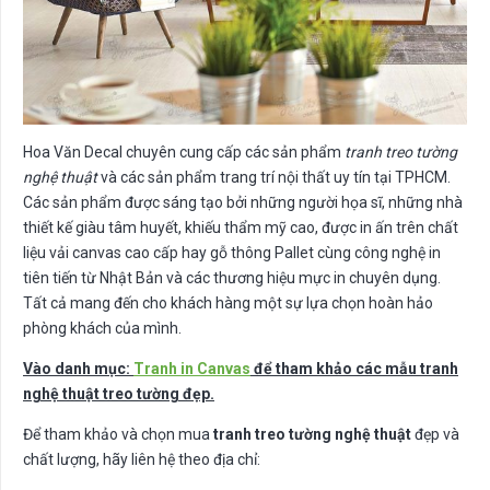
Hoa Văn Decal chuyên cung cấp các sản phẩm
tranh treo tường
nghệ thuật
và các sản phẩm trang trí nội thất uy tín tại TPHCM.
Các sản phẩm được sáng tạo bởi những người họa sĩ, những nhà
thiết kế giàu tâm huyết, khiếu thẩm mỹ cao, được in ấn trên chất
liệu vải canvas cao cấp hay gỗ thông Pallet cùng công nghệ in
tiên tiến từ Nhật Bản và các thương hiệu mực in chuyên dụng.
Tất cả mang đến cho khách hàng một sự lựa chọn hoàn hảo
phòng khách của mình.
Vào danh mục:
Tranh in Canvas
để tham khảo các mẫu tranh
nghệ thuật treo tường đẹp.
Để tham khảo và chọn mua
tranh treo tường nghệ thuật
đẹp và
chất lượng, hãy liên hệ theo địa chỉ: