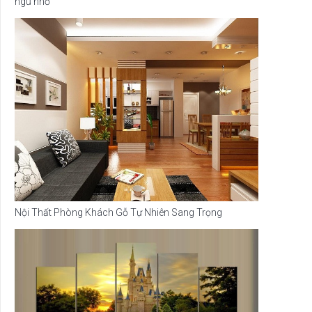
ngủ nhỏ
Nội Thất Phòng Khách Gỗ Tự Nhiên Sang Trọng