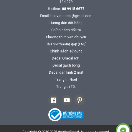
194 979
Hotline:
08 9915 6677
Email:
hoavandecal@gmail.com
Hướng dẫn đặt hàng
Chính sách đổi trả
Phương thức vận chuyển
Câu hỏi thường gặp (FAQ)
Chính sách sử dụng
Decal Oracal 631
Decal gạch bông
Decal dán kính 2 mặt
Trang trí Noel
Trang trí Tết
Copyright © 2010-2025 HoaVanDecal. All rights reserved.