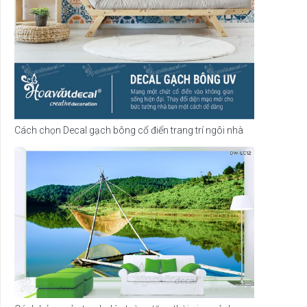
Cách chọn Decal gạch bông cổ điển trang trí ngôi nhà