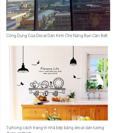
Công Dụng Của Decal Dán Kính Che Nắng Bạn Cần Biết
3 phong cách trang trí nhà bếp bằng decal dán tường