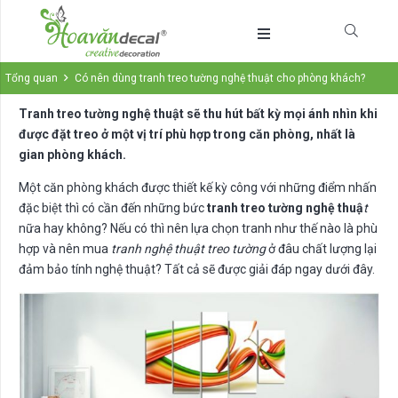
Tổng quan
Có nên dùng tranh treo tường nghệ thuật cho phòng khách?
Tranh treo tường nghệ thuật sẽ thu hút bất kỳ mọi ánh nhìn khi
được đặt treo ở một vị trí phù hợp trong căn phòng, nhất là
gian phòng khách.
Một căn phòng khách được thiết kế kỳ công với những điểm nhấn
đặc biệt thì có cần đến những bức
tranh treo tường nghệ thuậ
t
nữa hay không? Nếu có thì nên lựa chọn tranh như thế nào là phù
hợp và nên mua
tranh nghệ thuật treo tường
ở đâu chất lượng lại
đảm bảo tính nghệ thuật? Tất cả sẽ được giải đáp ngay dưới đây.