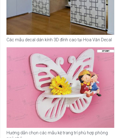
Các mẫu decal dán kính 3D đỉnh cao tại Hoa Văn Decal
Hướng dẫn chọn các mẫu kệ trang trí phù hợp phòng