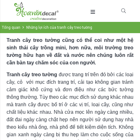
Tổng quan
Những lợi ích của tranh cây treo tường
Tranh cây treo tường cũng có thể coi như một hệ
sinh thái cây trồng mini, hơn nữa, môi trường treo
tường hữu hạn về đất và nước nên chúng luôn rất
cần bàn tay chăm sóc của con người.
Tranh cây treo tường
được trang trí trên đó bởi các loại
cây, cỏ với mục đích trang trí, cải tạo không gian tránh
cảm giác khô cứng và đơn điệu như các bức tường
thông thường. Tùy theo các mục đích sử dụng khác nhau
mà tranh cây được bố trí ở các vị trí, loại cây, cũng như
chất liệu khác nhau. Nhà cửa mọc lên ngày càng nhiều,
đất đai ngày càng chật hẹp nên người sử dụng hay nhà
theo kiểu nhà ống, nhà phố để tiết kiệm diện tích. Không
gian xanh ngày càng bị thu hẹp làm cho cuộc sống của