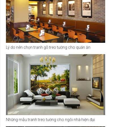
Lý do nên chọn tranh gỗ treo tường cho quán ăn
Những mẫu tranh treo tường cho ngôi nhà hiện đại