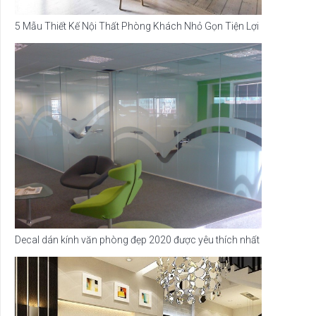
5 Mẫu Thiết Kế Nội Thất Phòng Khách Nhỏ Gọn Tiện Lợi
Decal dán kính văn phòng đẹp 2020 được yêu thích nhất