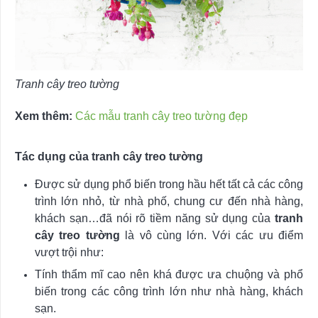
Tranh cây treo tường
Xem thêm:
Các mẫu tranh cây treo tường đẹp
Tác dụng của tranh cây treo tường
Được sử dụng phổ biến trong hầu hết tất cả các công
trình lớn nhỏ, từ nhà phố, chung cư đến nhà hàng,
khách sạn…đã nói rõ tiềm năng sử dụng của
tranh
cây treo tường
là vô cùng lớn. Với các ưu điểm
vượt trội như:
Tính thẩm mĩ cao nên khá được ưa chuộng và phổ
biến trong các công trình lớn như nhà hàng, khách
sạn.