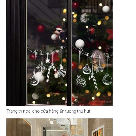
Trang trí noel cho cửa hàng ấn tượng thu hút