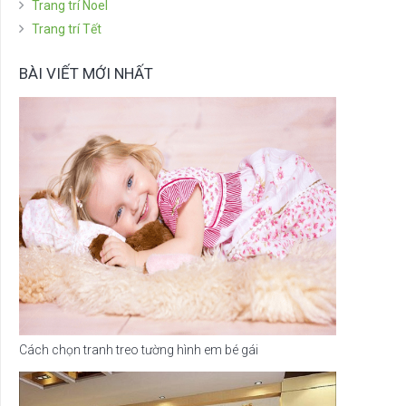
Trang trí Noel
Trang trí Tết
BÀI VIẾT MỚI NHẤT
Cách chọn tranh treo tường hình em bé gái