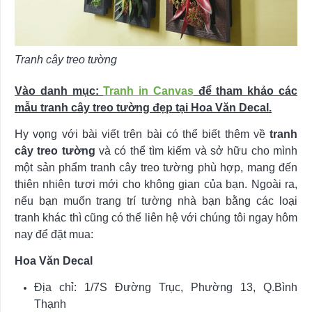
Tranh cây treo tường
Vào danh mục:
Tranh in Canvas
để tham khảo các
mẫu tranh cây treo tường đẹp tại Hoa Văn Decal.
Hy vọng với bài viết trên bài có thể biết thêm về
tranh
cây treo tường
và có thể tìm kiếm và sở hữu cho mình
một sản phẩm tranh cây treo tường phù hợp, mang đến
thiên nhiên tươi mới cho không gian của bạn. Ngoài ra,
nếu bạn muốn trang trí tường nhà bạn bằng các loại
tranh khác thì cũng có thể liên hệ với chúng tôi ngay hôm
nay để đặt mua:
Hoa Văn Decal
Địa chỉ: 1/7S Đường Trục, Phường 13, Q.Bình
Thạnh