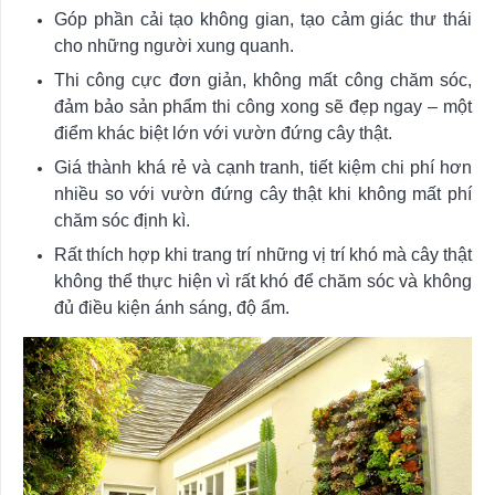
Góp phần cải tạo không gian, tạo cảm giác thư thái
cho những người xung quanh.
Thi công cực đơn giản, không mất công chăm sóc,
đảm bảo sản phẩm thi công xong sẽ đẹp ngay – một
điểm khác biệt lớn với vườn đứng cây thật.
Giá thành khá rẻ và cạnh tranh, tiết kiệm chi phí hơn
nhiều so với vườn đứng cây thật khi không mất phí
chăm sóc định kì.
Rất thích hợp khi trang trí những vị trí khó mà cây thật
không thể thực hiện vì rất khó để chăm sóc và không
đủ điều kiện ánh sáng, độ ẩm.