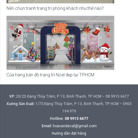
Nên chọn tranh trang trí phòng khách như thế nào?
Cửa hàng bán đồ trang trí Noel đẹp tại TPHCM
VP:
20/25 Đặng Thùy Trâm, P. 13, Bình Thạnh, TP. HCM – 08 9915 6677
Xưởng Sản Xuất:
1/7S Đặng Thùy Trâm, P. 13, Bình Thạnh, TP. HCM – 0903
194 979
Hotline:
08 9915 6677
Email:
hoavandecal@gmail.com
Hướng dẫn đặt hàng