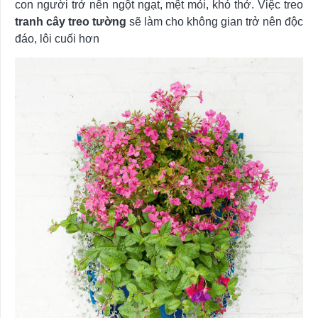
con người trở nên ngột ngạt, mệt mỏi, khó thở. Việc treo
tranh cây treo tường
sẽ làm cho không gian trở nên độc
đáo, lôi cuối hơn