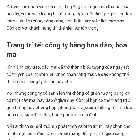
Đối với các nhân viên thì công ty giống như ngôi nhà thứ hai của
họ vậy, vì thế việc
trang trí tết công ty
là một điều ý nghĩa, nó tạo
cảm giác ấm cúng, rộng ràng, tinh thần làm việc tích cực hơn.
Còn đối với khách hàng thì thể hiện sự tôn trọng.
Trang trí tết công ty bằng hoa đào, hoa
mai
Hình ảnh cây đào, cây mai đã trở thành biểu tượng của ngày tết
cổ truyền của người Việt. Chắc chắn rằng mai và đào không thể
thiếu ở các công ty dù lớn hay nhỏ.
Với những công ty có sảnh lớn thì không có gì ấn tượng bằng khi
có một cây mai hay đào ở giữa đấy. Còn lại bạn có thể trang trí ở
góc tường hay phòng họp, phòng làm việc của mỗi người… sẽ tạo
nên cảm giác đầm ấm, hạnh phúc bên gia đình.
Nếu ai thích sự đổi mới, sự phát triển và bình an thì hãy chọn cho
mình một cành đào. Còn mai sẽ mang đến ý nghĩa giàu sang –