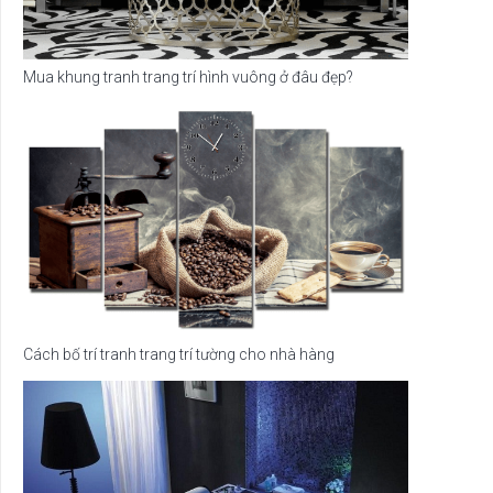
Mua khung tranh trang trí hình vuông ở đâu đẹp?
Cách bố trí tranh trang trí tường cho nhà hàng