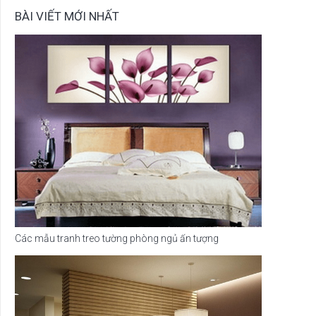
BÀI VIẾT MỚI NHẤT
Các mẫu tranh treo tường phòng ngủ ấn tượng