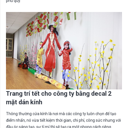
phú quý.
Trang trí tết cho công ty bằng decal 2
mặt dán kính
Thông thường cửa kính là nơi mà các công ty luôn chọn để tạo
điểm nhấn, nó vừa tiết kiệm thời gian, chi phí, công sức nhưng với
đầu óc sáng tạo, sự tỉ mỉ thì sẽ tạo ra một phong cách riêng