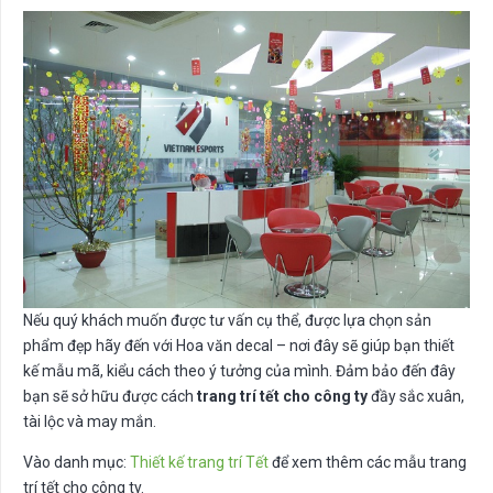
Nếu quý khách muốn được tư vấn cụ thể, được lựa chọn sản
phẩm đẹp hãy đến với Hoa văn decal – nơi đây sẽ giúp bạn thiết
kế mẫu mã, kiểu cách theo ý tưởng của mình. Đảm bảo đến đây
bạn sẽ sở hữu được cách
trang trí tết cho công ty
đầy sắc xuân,
tài lộc và may mắn.
Vào danh mục:
Thiết kế trang trí Tết
để xem thêm các mẫu trang
trí tết cho công ty.