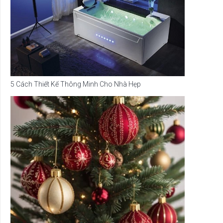
5 Cách Thiết Kế Thông Minh Cho Nhà Hẹp