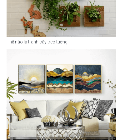
Thế nào là tranh cây treo tường