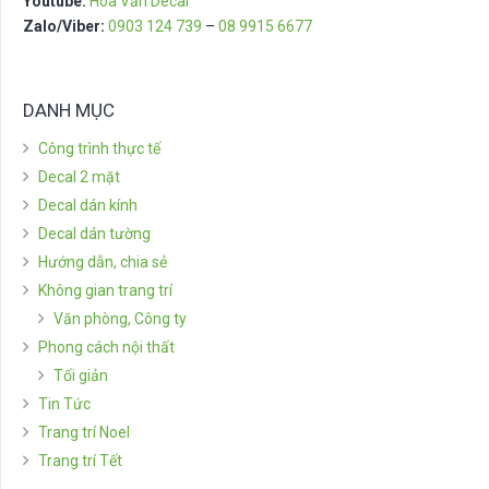
Youtube:
Hoa Văn Decal
Zalo/Viber:
0903 124 739
–
08 9915 6677
DANH MỤC
Công trình thực tế
Decal 2 mặt
Decal dán kính
Decal dán tường
Hướng dẫn, chia sẻ
Không gian trang trí
Văn phòng, Công ty
Phong cách nội thất
Tối giản
Tin Tức
Trang trí Noel
Trang trí Tết