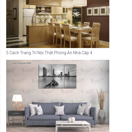
5 Cách Trang Trí Nội Thất Phòng Ăn Nhà Cấp 4