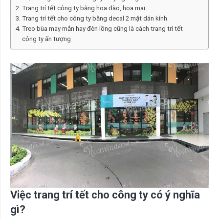
Trang trí tết công ty bằng hoa đào, hoa mai
Trang trí tết cho công ty bằng decal 2 mặt dán kính
Treo bùa may mắn hay đèn lồng cũng là cách trang trí tết
công ty ấn tượng
Việc trang trí tết cho công ty có ý nghĩa
gì?