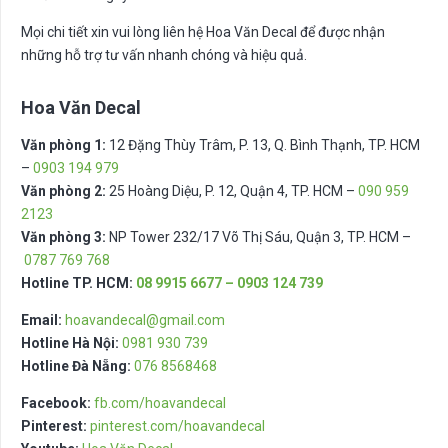
Mọi chi tiết xin vui lòng liên hệ Hoa Văn Decal để được nhận
những hỗ trợ tư vấn nhanh chóng và hiệu quả.
Hoa Văn Decal
Văn phòng 1:
12 Đặng Thùy Trâm, P. 13, Q. Bình Thạnh, TP. HCM
–
0903 194 979
Văn phòng 2:
25 Hoàng Diệu, P. 12, Quận 4, TP. HCM –
090 959
2123
Văn phòng 3:
NP Tower 232/17 Võ Thị Sáu, Quận 3, TP. HCM –
0787 769 768
Hotline TP. HCM:
08 9915 6677 – 0903 124 739
Email:
hoavandecal@gmail.com
Hotline Hà Nội:
0981 930 739
Hotline Đà Nẵng:
076 8568468
Facebook:
fb.com/hoavandecal
Pinterest:
pinterest.com/hoavandecal