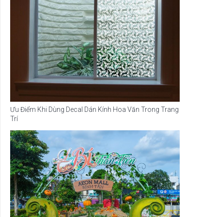
Ưu Điểm Khi Dùng Decal Dán Kính Hoa Văn Trong Trang
Trí