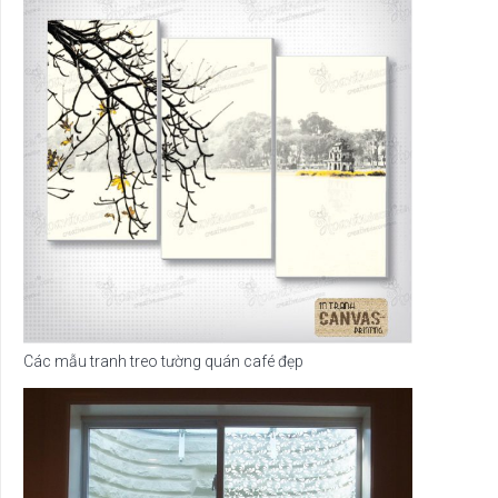
Các mẫu tranh treo tường quán café đẹp