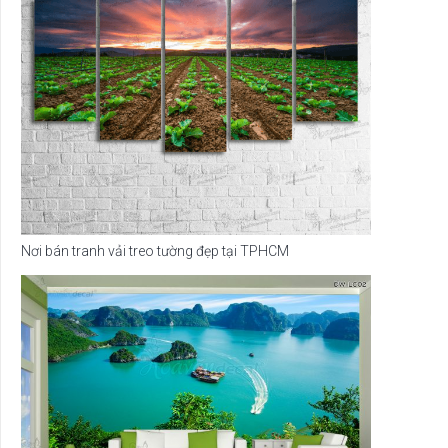
Nơi bán tranh vải treo tường đẹp tại TPHCM