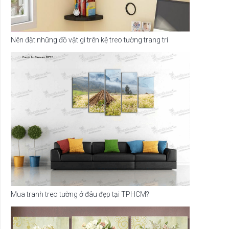
Nên đặt những đồ vật gì trên kệ treo tường trang trí
Mua tranh treo tường ở đâu đẹp tại TPHCM?