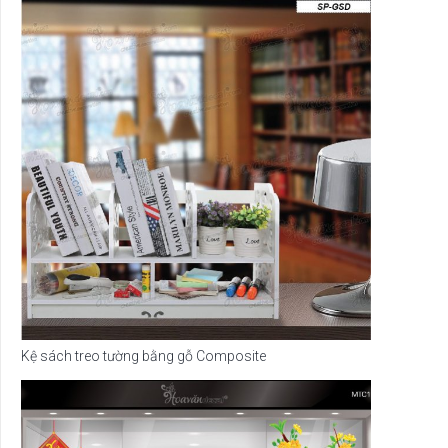
Kệ sách treo tường bằng gỗ Composite