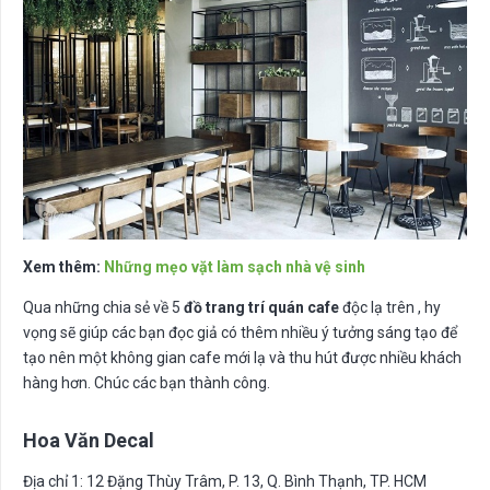
Xem thêm:
Những mẹo vặt làm sạch nhà vệ sinh
Qua những chia sẻ về 5
đồ trang trí quán cafe
độc lạ trên , hy
vọng sẽ giúp các bạn đọc giả có thêm nhiều ý tưởng sáng tạo để
tạo nên một không gian cafe mới lạ và thu hút được nhiều khách
hàng hơn. Chúc các bạn thành công.
Hoa Văn Decal
Địa chỉ 1: 12 Đặng Thùy Trâm, P. 13, Q. Bình Thạnh, TP. HCM