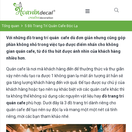
Tổng quan
5 Đồ Trang Trí Quán Cafe Độc Lạ
Với những đồ trang trí quán cafe dù đơn giản nhưng cũng góp
phần không nhỏ trong việc tạo được điểm nhấn cho không
gian quán cafe, từ đó thu hút được ánh nhìn của khách hàng
nhiều hơn.
Quán cafe là nơi mà khách hàng đến để thưởng thức và thư giãn
vậy nên nếu tạo ra được 1 không gian lạ mắt ấn tượng ắt hẳn sẽ
gia tăng lượng khách hàng đến với quá. Để tạo được sự chú ý của
khách hàng hoặc tạo nên sự khác biệt với các quán cafe khác thì
ta không thể không sử dụng các nguyên vật liệu hay
đồ trang trí
quán cafe
phù hợp. Dưới đây là 3 đồ trang trí dành riêng cho
quán cafe để tạo nên sự độc lạ và mang một một nét cá tính
riêng, mời các bạn tham khảo nhé.