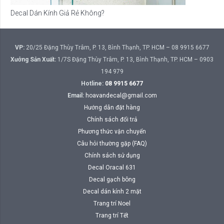
Decal Dán Kính Giả Rẻ Không?
VP:
20/25 Đặng Thùy Trâm, P. 13, Bình Thạnh, TP. HCM – 08 9915 6677
Xưởng Sản Xuất:
1/7S Đặng Thùy Trâm, P. 13, Bình Thạnh, TP. HCM – 0903
194 979
Hotline:
08 9915 6677
Email:
hoavandecal@gmail.com
Hướng dẫn đặt hàng
Chính sách đổi trả
Phương thức vận chuyển
Câu hỏi thường gặp (FAQ)
Chính sách sử dụng
Decal Oracal 631
Decal gạch bông
Decal dán kính 2 mặt
Trang trí Noel
Trang trí Tết