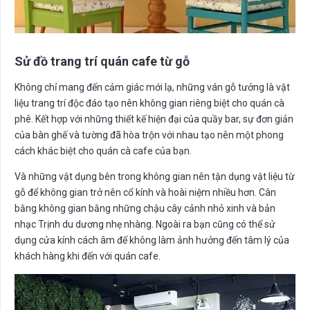
Sử đồ trang trí quán cafe từ gỗ
Không chỉ mang đến cảm giác mới lạ, những ván gỗ tưởng là vật
liệu trang trí độc đáo tạo nên không gian riêng biệt cho quán cà
phê. Kết hợp với những thiết kế hiện đại của quầy bar, sự đơn giản
của bàn ghế và tường đã hòa trộn với nhau tạo nên một phong
cách khác biệt cho quán cà cafe của bạn.
Và những vật dụng bên trong không gian nên tận dụng vật liệu từ
gỗ để không gian trở nên cổ kính và hoài niệm nhiều hơn. Cân
bằng không gian bằng những chậu cây cảnh nhỏ xinh và bản
nhạc Trịnh du dương nhẹ nhàng. Ngoài ra bạn cũng có thể sử
dụng cửa kính cách âm để không làm ảnh hưởng đến tâm lý của
khách hàng khi đến với quán cafe.