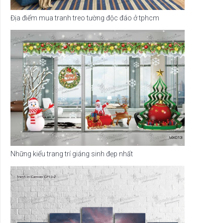
Địa điểm mua tranh treo tường độc đáo ở tphcm
Những kiểu trang trí giáng sinh đẹp nhất