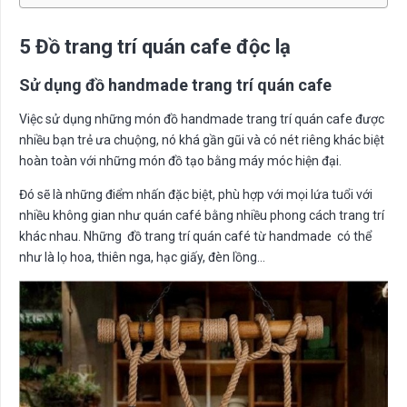
5 Đồ trang trí quán cafe độc lạ
Sử dụng đồ handmade trang trí quán cafe
Việc sử dụng những món đồ handmade trang trí quán cafe được
nhiều bạn trẻ ưa chuộng, nó khá gần gũi và có nét riêng khác biệt
hoàn toàn với những món đồ tạo bằng máy móc hiện đại.
Đó sẽ là những điểm nhấn đặc biệt, phù hợp với mọi lứa tuổi với
nhiều không gian như quán café bằng nhiều phong cách trang trí
khác nhau. Những đồ trang trí quán café từ handmade có thể
như là lọ hoa, thiên nga, hạc giấy, đèn lồng…