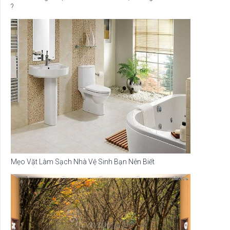
?
Mẹo Vặt Làm Sạch Nhà Vệ Sinh Bạn Nên Biết