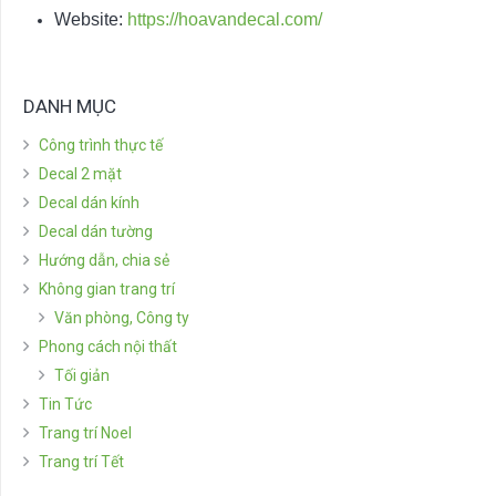
Website:
https://hoavandecal.com/
DANH MỤC
Công trình thực tế
Decal 2 mặt
Decal dán kính
Decal dán tường
Hướng dẫn, chia sẻ
Không gian trang trí
Văn phòng, Công ty
Phong cách nội thất
Tối giản
Tin Tức
Trang trí Noel
Trang trí Tết