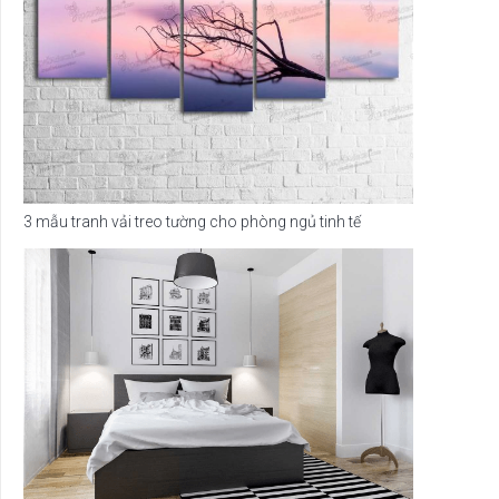
3 mẫu tranh vải treo tường cho phòng ngủ tinh tế