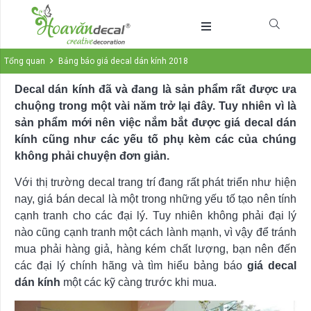
Tổng quan
Bảng báo giá decal dán kính 2018
Decal dán kính đã và đang là sản phẩm rất được ưa
chuộng trong một vài năm trở lại đây. Tuy nhiên vì là
sản phẩm mới nên việc nắm bắt được giá decal dán
kính cũng như các yếu tố phụ kèm các của chúng
không phải chuyện đơn giản.
Với thị trường decal trang trí đang rất phát triển như hiện
nay, giá bán decal là một trong những yếu tố tạo nên tính
cạnh tranh cho các đại lý. Tuy nhiên không phải đại lý
nào cũng cạnh tranh một cách lành mạnh, vì vậy để tránh
mua phải hàng giả, hàng kém chất lượng, bạn nên đến
các đại lý chính hãng và tìm hiểu bảng báo
giá decal
dán kính
một các kỹ càng trước khi mua.