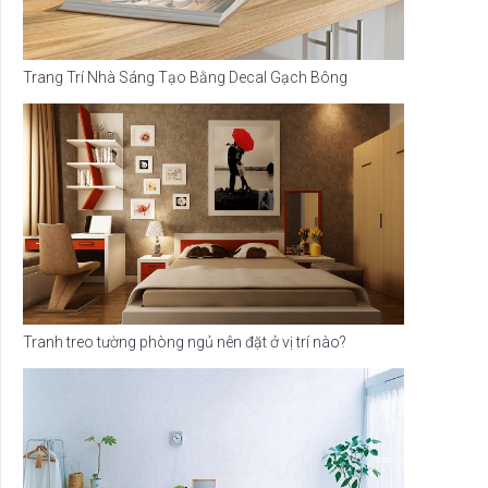
Trang Trí Nhà Sáng Tạo Bằng Decal Gạch Bông
Tranh treo tường phòng ngủ nên đặt ở vị trí nào?