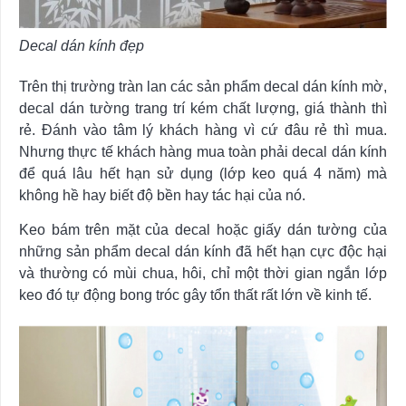
Decal dán kính đẹp
Trên thị trường tràn lan các sản phẩm decal dán kính mờ,
decal dán tường trang trí kém chất lượng, giá thành thì
rẻ. Đánh vào tâm lý khách hàng vì cứ đâu rẻ thì mua.
Nhưng thực tế khách hàng mua toàn phải decal dán kính
để quá lâu hết hạn sử dụng (lớp keo quá 4 năm) mà
không hề hay biết độ bền hay tác hại của nó.
Keo bám trên mặt của decal hoặc giấy dán tường của
những sản phẩm decal dán kính đã hết hạn cực độc hại
và thường có mùi chua, hôi, chỉ một thời gian ngắn lớp
keo đó tự động bong tróc gây tổn thất rất lớn về kinh tế.