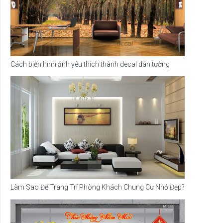
Cách biến hình ảnh yêu thích thành decal dán tường
Làm Sao Để Trang Trí Phòng Khách Chung Cư Nhỏ Đẹp?