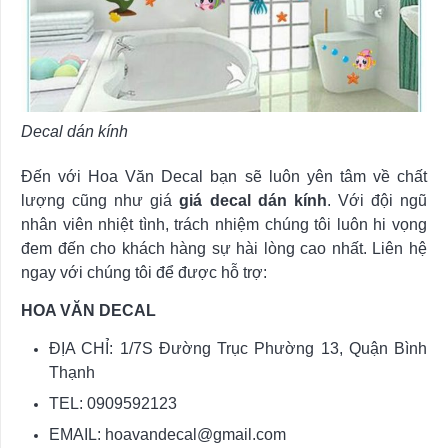
Decal dán kính
Đến với Hoa Văn Decal bạn sẽ luôn yên tâm về chất
lượng cũng như giá
giá decal dán kính
. Với đội ngũ
nhân viên nhiệt tình, trách nhiệm chúng tôi luôn hi vọng
đem đến cho khách hàng sự hài lòng cao nhất. Liên hệ
ngay với chúng tôi để được hỗ trợ:
HOA VĂN DECAL
ĐỊA CHỈ: 1/7S Đường Trục Phường 13, Quận Bình
Thạnh
TEL: 0909592123
EMAIL:
hoavandecal@gmail.com