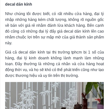
decal dán kính
Như chúng tôi được biết, có rất nhiều cửa hàng, đại lý
nhập những hàng kém chất lượng, không rõ nguồn gốc
về bán với giá rẻ nhằm đánh lừa khách hàng. Bên cạnh
đó cũng có những đại lý đẩy giá decal dán kính lên cao
nhằm chuộc lợi trên sự mập mờ của giá thành sản phẩm
này.
Giá cả decal dán kính tại thị trường tphcm bị 1 số của
hàng, đại lý kinh doanh không lành mạnh làm nhũng
loạn. Đây thường là những cá nhân và cửa hàng hoạt
động thời vụ, và họ sẽ khó có thể phát triển cũng như tạo
được thương hiệu và uy tín trên thị trường.