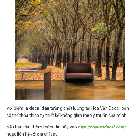
Với điểm
in decal dán tường
chất lượng tại Hoa Văn Decal, bạn
có thể thỏa thích tự thiết kế không gian theo ý muốn của mình.
Nếu bạn cần thêm thông tin hãy vào
http://hoavandecal.com/
hoặc liên hệ với địa chỉ sau: