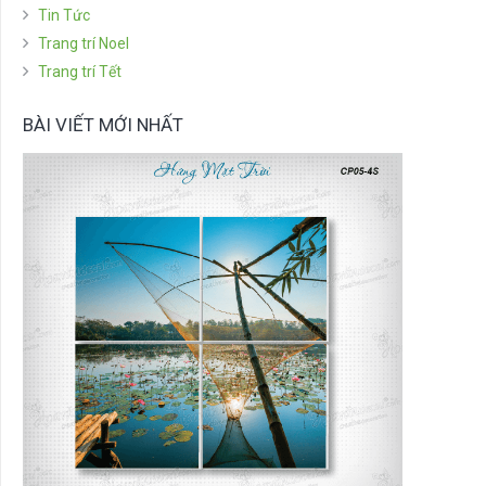
Tin Tức
Trang trí Noel
Trang trí Tết
BÀI VIẾT MỚI NHẤT