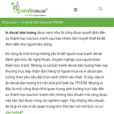
Tổng quan
In decal dán tường tại TPHCM
In decal dán tường
được xem như là công đoạn quyết định đến
sự thành bại của bức tranh sau bao nhiêu tâm huyết thiết kế để
đem đến cho người tiêu dùng.
Đó cũng là một trong những yếu tố để người mua tranh decal
đánh giá mức độ nghệ thuật, chuyên nghiệp của người hoàn
thiện bức tranh. Những cơ sở bán tranh decal dán tường hiện nay
thường trực tiếp nhận đơn hàng từ người mua và
in decal dán
tường theo yêu cầu đặt một cách chính xác nhất. Vì vậy, việc in
ấn decal dán tường trở nên khá phổ biến tại TPHCM. Nhưng vì
đây là một công đoạn khá quan trọng, ảnh hưởng trực tiếp đến
sự thành bại của bức tranh nên những tiêu chuẩn mà công đoạn
này cần đạt được cũng rất nghiêm ngặt. Vậy những tiêu chuẩn
đó là gì và việc in ấn quan trọng như thế nào với mỗi bức
decal
dán tường
?