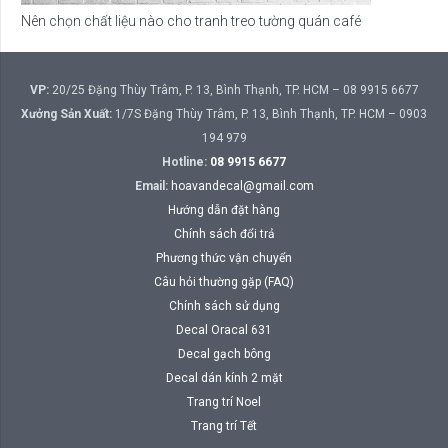
Nên chọn chất liệu nào cho tranh treo tường quán café
VP:
20/25 Đặng Thùy Trâm, P. 13, Bình Thạnh, TP. HCM – 08 9915 6677
Xưởng Sản Xuất:
1/7S Đặng Thùy Trâm, P. 13, Bình Thạnh, TP. HCM – 0903
194 979
Hotline:
08 9915 6677
Email:
hoavandecal@gmail.com
Hướng dẫn đặt hàng
Chính sách đổi trả
Phương thức vận chuyển
Câu hỏi thường gặp (FAQ)
Chính sách sử dụng
Decal Oracal 631
Decal gạch bông
Decal dán kính 2 mặt
Trang trí Noel
Trang trí Tết