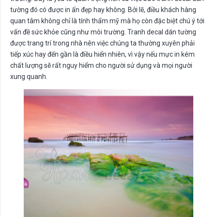
tường đó có được in ấn đẹp hay không. Bởi lẽ, điều khách hàng
quan tâm không chỉ là tính thẩm mỹ mà họ còn đặc biệt chú ý tới
vấn đề sức khỏe cũng như môi trường. Tranh decal dán tường
được trang trí trong nhà nên việc chúng ta thường xuyên phải
tiếp xúc hay đến gần là điều hiển nhiên, vì vậy nếu mực in kém
chất lượng sẽ rất nguy hiểm cho người sử dụng và mọi người
xung quanh.