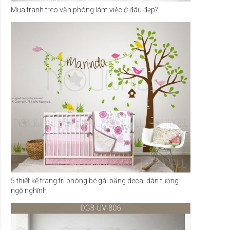
Mua tranh treo văn phòng làm việc ở đâu đẹp?
5 thiết kế trang trí phòng bé gái bằng decal dán tường
ngộ nghĩnh