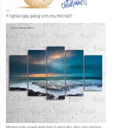
Ý nghĩa ngày giáng sinh như thế nào?
Những mẫu tranh kính treo tường độc đáo cho phòng