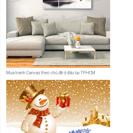
Mua tranh Canvas theo chủ đề ở đâu tại TPHCM