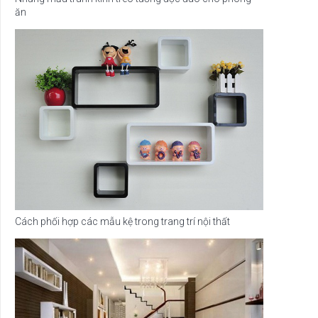
ăn
Cách phối hợp các mẫu kệ trong trang trí nội thất