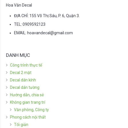
Hoa Văn Decal
ĐỊA CHỈ: 155 Võ Thị Sáu, P. 6, Quận 3.
TEL: 0909592123
EMAIL:
hoavandecal@gmail.com
DANH MỤC
Công trình thực tế
Decal 2 mặt
Decal dán kính
Decal dán tường
Hướng dẫn, chia sẻ
Không gian trang trí
Văn phòng, Công ty
Phong cách nội thất
Tối giản