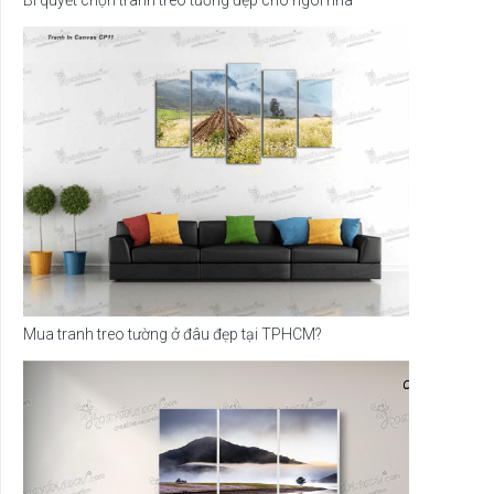
Bí quyết chọn tranh treo tường đẹp cho ngôi nhà
Mua tranh treo tường ở đâu đẹp tại TPHCM?