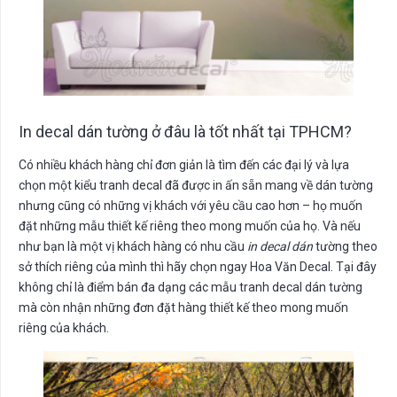
In decal dán tường ở đâu là tốt nhất tại TPHCM?
Có nhiều khách hàng chỉ đơn giản là tìm đến các đại lý và lựa
chọn một kiểu tranh decal đã được in ấn sẵn mang về dán tường
nhưng cũng có những vị khách với yêu cầu cao hơn – họ muốn
đặt những mẫu thiết kế riêng theo mong muốn của họ. Và nếu
như bạn là một vị khách hàng có nhu cầu
in decal dán
tường theo
sở thích riêng của mình thì hãy chọn ngay Hoa Văn Decal. Tại đây
không chỉ là điểm bán đa dạng các mẫu tranh decal dán tường
mà còn nhận những đơn đặt hàng thiết kế theo mong muốn
riêng của khách.