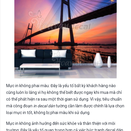
Mực in không phai màu: Đây là yếu tố bất kỳ khách hàng nào
cũng luôn lo lắng vì họ không thể biết được ngay khi mua mà chỉ
có thể phát hiện ra sau một thời gian sử dụng. Vì vậy, tiêu chuẩn
mà công đoạn
in decal dán
tường cần làm được chính là lựa chọn
loại mực in tốt, không bị phai màu khi sử dụng.
Mực in không ảnh hưởng đến sức khỏe và thân thiện với môi
trường: Đây là yếu tố quan trọng hơn cả việc bức tranh decal dán