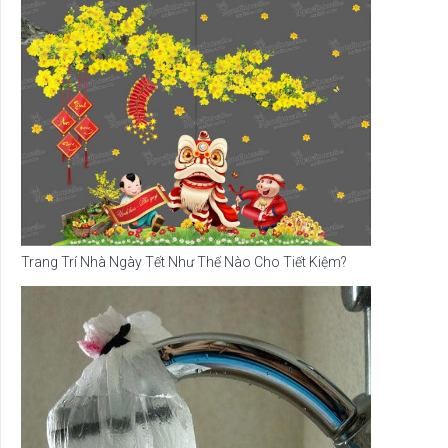
Trang Trí Nhà Ngày Tết Như Thế Nào Cho Tiết Kiệm?