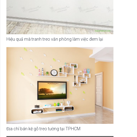
Hiệu quả mà tranh treo văn phòng làm việc đem lại
Địa chỉ bán kệ gỗ treo tường tại TPHCM