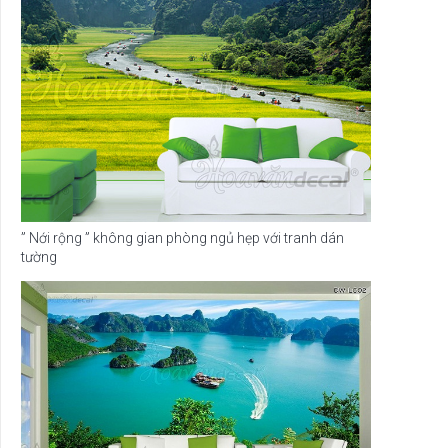
” Nới rộng ” không gian phòng ngủ hẹp với tranh dán
tường