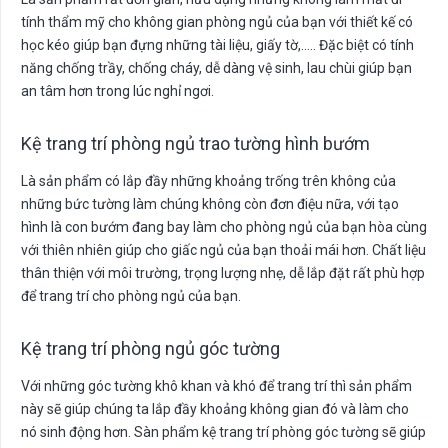
tính thẩm mỹ cho không gian phòng ngủ của bạn với thiết kế có
học kéo giúp bạn đựng những tài liệu, giấy tờ,….. Đặc biệt có tính
năng chống trầy, chống cháy, dễ dàng vệ sinh, lau chùi giúp bạn
an tâm hơn trong lúc nghỉ ngơi.
Kệ trang trí phòng ngủ trao tường hình bướm
Là sản phẩm có lắp đầy những khoảng trống trên không của
những bức tường làm chúng không còn đơn điệu nữa, với tạo
hình là con bướm đang bay làm cho phòng ngủ của bạn hòa cùng
với thiên nhiên giúp cho giấc ngủ của bạn thoải mái hơn. Chất liệu
thân thiện với môi trường, trọng lượng nhẹ, dễ lắp đặt rất phù hợp
để trang trí cho phòng ngủ của bạn.
Kệ trang trí phòng ngủ góc tường
Với những góc tường khô khan và khó để trang trí thì sản phẩm
này sẽ giúp chúng ta lắp đầy khoảng không gian đó và làm cho
nó sinh động hơn. Sàn phẩm kệ trang trí phòng góc tường sẽ giúp