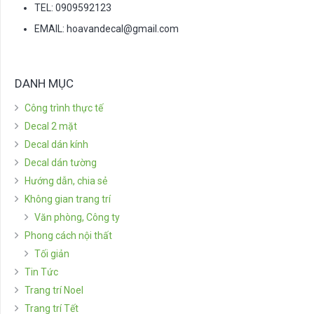
TEL: 0909592123
EMAIL:
hoavandecal@gmail.com
DANH MỤC
Công trình thực tế
Decal 2 mặt
Decal dán kính
Decal dán tường
Hướng dẫn, chia sẻ
Không gian trang trí
Văn phòng, Công ty
Phong cách nội thất
Tối giản
Tin Tức
Trang trí Noel
Trang trí Tết