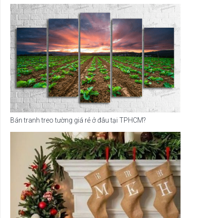
Bán tranh treo tường giá rẻ ở đâu tại TPHCM?