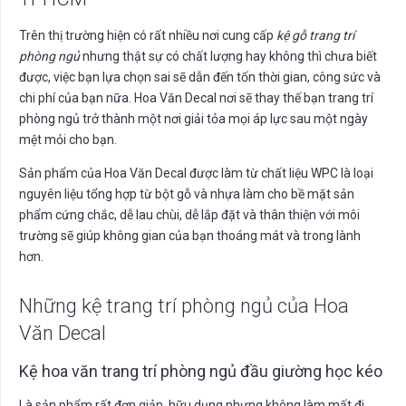
Trên thị trường hiện có rất nhiều nơi cung cấp
kệ gỗ trang trí
phòng ngủ
nhưng thật sự có chất lượng hay không thì chưa biết
được, việc bạn lựa chọn sai sẽ dẫn đến tốn thời gian, công sức và
chi phí của bạn nữa. Hoa Văn Decal nơi sẽ thay thế bạn trang trí
phòng ngủ trở thành một nơi giải tỏa mọi áp lực sau một ngày
mệt mỏi cho bạn.
Sản phẩm của Hoa Văn Decal được làm từ chất liệu WPC là loại
nguyên liệu tổng hợp từ bột gỗ và nhựa làm cho bề mặt sản
phẩm cứng chắc, dễ lau chùi, dễ lắp đặt và thân thiện với môi
trường sẽ giúp không gian của bạn thoáng mát và trong lành
hơn.
Những kệ trang trí phòng ngủ của Hoa
Văn Decal
Kệ hoa văn trang trí phòng ngủ đầu giường học kéo
Là sản phẩm rất đơn giản, hữu dụng nhưng không làm mất đi