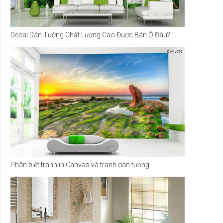
Decal Dán Tường Chất Lượng Cao Được Bán Ở Đâu?
Phân biệt tranh in Canvas và tranh dán tường