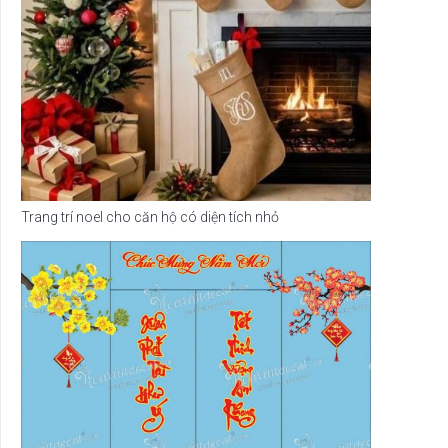
Trang trí noel cho căn hộ có diện tích nhỏ