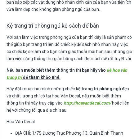
bạn sắp xếp các vật dụng nhỏ nhắn xinh xắn của bạn vừa tiện ích
vừa làm đẹp cho không gian phòng ngủ của bạn.
Kệ trang trí phòng ngủ kệ sách để bàn
Với bàn làm việc trong phòng ngủ của bạn thì đây là sản phẩm có
thể giúp bạn trang trí lên đó chiếc kệ để sách nhỏ nhắn này, việc
có chiếc kệ sẽ làm cho bạn cảm giác thoải mái hơn sau những giờ
làm việc căng thẳng thư giản bằng cách đọc sách sẽ rất tuyệt vời.
Nếu bạn muốn biết thêm thông tin thì bạn hãy vào
kệ hoa văn
trang trí
để tham khảo nhé.
Hãy đặt mua cho mình những chiếc
kệ trang trí phòng ngủ
đẹp
và chất lượng chỉ có tại Hoa Văn Decal, nếu muốn biết thêm
thông tin thì hãy truy cập vào
http://hoavandecal.com/
hoặc liên
hệ với chúng tôi qua địa chỉ sau:
Hoa Văn Decal
ĐỊA CHỈ: 1/7S Đường Trục Phường 13, Quận Bình Thạnh