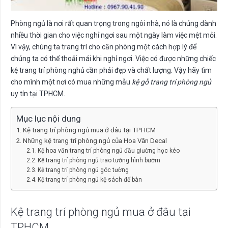
Phòng ngủ là nơi rất quan trọng trong ngôi nhà, nó là chúng dành
nhiều thời gian cho việc nghỉ ngơi sau một ngày làm việc mệt mỏi.
Vì vậy, chúng ta trang trí cho căn phòng một cách hợp lý để
chúng ta có thể thoải mái khi nghỉ ngơi. Việc có được những chiếc
kệ trang trí phòng nghủ cần phải đẹp và chất lượng. Vậy hãy tìm
cho mình một nơi có mua những mẫu
kệ gỗ trang trí phòng ngủ
uy tín tại TPHCM.
Mục lục nội dung
Kệ trang trí phòng ngủ mua ở đâu tại TPHCM
Những kệ trang trí phòng ngủ của Hoa Văn Decal
Kệ hoa văn trang trí phòng ngủ đầu giường học kéo
Kệ trang trí phòng ngủ trao tường hình bướm
Kệ trang trí phòng ngủ góc tường
Kệ trang trí phòng ngủ kệ sách để bàn
Kệ trang trí phòng ngủ mua ở đâu tại
TPHCM