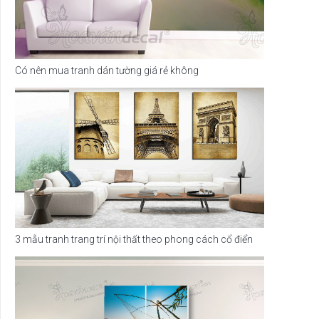
Có nên mua tranh dán tường giá rẻ không
3 mẫu tranh trang trí nội thất theo phong cách cổ điển