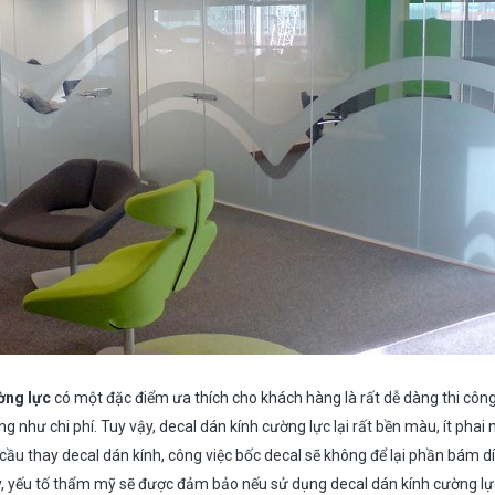
ờng lực
có một đặc điểm ưa thích cho khách hàng là rất dễ dàng thi côn
g như chi phí. Tuy vậy, decal dán kính cường lực lại rất bền màu, ít phai
 cầu thay decal dán kính, công việc bốc decal sẽ không để lại phần bám 
, yếu tố thẩm mỹ sẽ được đảm bảo nếu sử dụng decal dán kính cường lự