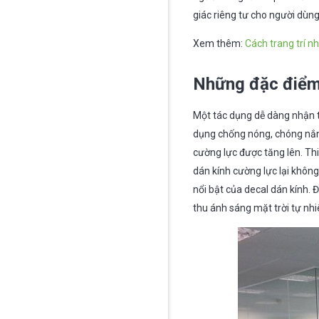
giác riêng tư cho người dùn
Xem thêm:
Cách trang trí n
Những đặc điểm 
Một tác dụng dễ dàng nhận 
dụng chống nóng, chóng nắng,
cường lực được tăng lên. Thiế
dán kính cường lực lại khôn
nổi bật của decal dán kính. 
thu ánh sáng mặt trời tự nhi