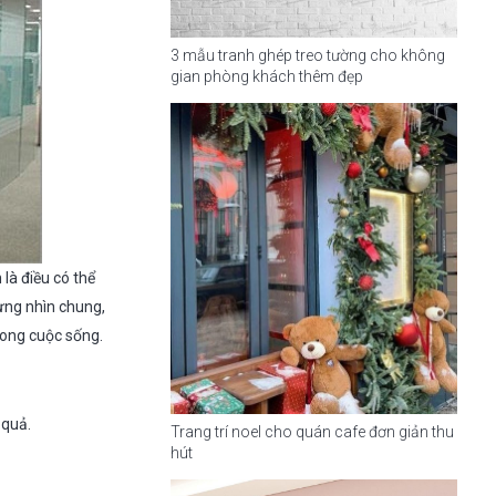
3 mẫu tranh ghép treo tường cho không
gian phòng khách thêm đẹp
 là điều có thể
ưng nhìn chung,
rong cuộc sống.
 quả.
Trang trí noel cho quán cafe đơn giản thu
hút