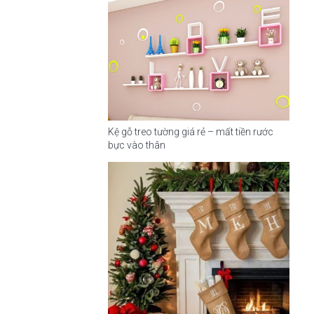
Kệ gỗ treo tường giá rẻ – mất tiền rước
bực vào thân