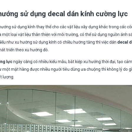
hướng sử dụng decal dán kính cường lực
ướng sử dụng kính thay thế cho các vật liệu xây dựng khác trong các cô
à một loại vật liệu thân thiện với môi trường, có thể sử dụng nguồn ánh s
ếu như xu hướng sử dụng kính có chiều hướng tăng thì việc dán
decal d
hát triển theo xu hướng đó.
ờng lực
ngày càng có nhiều kiểu mẫu, bắt kiệp xu hướng thời đại, tạo cảm
ư một mặt hàng được nhiều người tiêu dùng ưa chuộng thì không lý do g
t lượng.