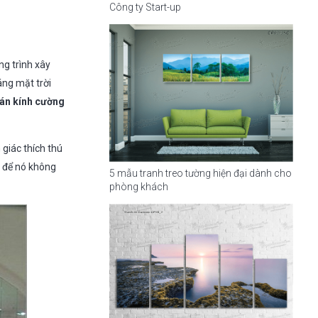
Công ty Start-up
ng trình xây
áng mặt trời
án kính cường
 giác thích thú
ì để nó không
5 mẫu tranh treo tường hiện đại dành cho
phòng khách