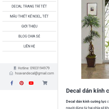
DECAL TRANG TRÍ TẾT
MẪU THIẾT KẾ NOEL, TẾT
GIỚI THIỆU
BLOG CHIA SẺ
LIÊN HỆ
Hotline: 0903194979
hoavandecal@gmail.com
Decal dán kính 
D
ecal dán kính cường lực
c
người dùng từ hai phía sẽ 