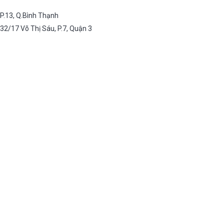
 P.13, Q.Bình Thạnh
32/17 Võ Thị Sáu, P.7, Quận 3