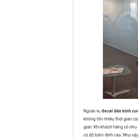
Ngoài ra,
decal dán kính cư
không tốn nhiều thời gian cũn
gian. Khi khách hàng có nhu
có độ bám dính cao. Như vậy