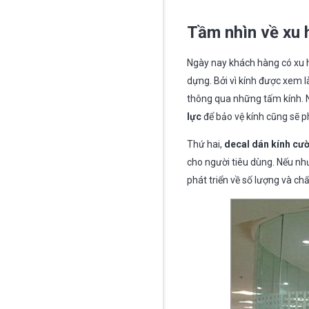
Tầm nhìn về xu 
Ngày nay khách hàng có xu h
dựng. Bởi vì kính được xem l
thông qua những tấm kính. N
lực
để bảo vệ kính cũng sẽ p
Thứ hai,
decal dán kính cư
cho người tiêu dùng. Nếu nh
phát triển về số lượng và chấ