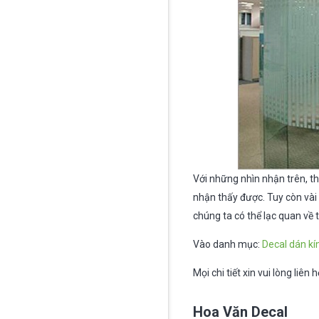
Với những nhìn nhận trên, t
nhận thấy được. Tuy còn vài
chúng ta có thể lạc quan về
Vào danh mục:
Decal dán kí
Mọi chi tiết xin vui lòng li
Hoa Văn Decal