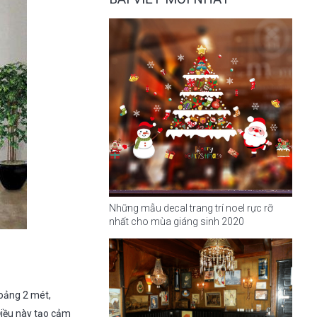
Những mẫu decal trang trí noel rực rỡ
nhất cho mùa giáng sinh 2020
hoảng 2 mét,
Điều này tạo cảm