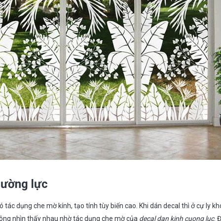
cường lực
ó tác dụng che mờ kính, tạo tính tùy biến cao. Khi dán decal thì ở cự ly k
không nhìn thấy nhau nhờ tác dụng che mờ của
decal dan kinh cuong luc
. 