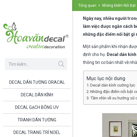
Tổng quan
Những Điểm Nổi Bật
Ngày nay, nhiều người tron
làm việc được ngăn cách bờ
những đặc điểm nổi bật gì 
Một sản phẩm khi nhận được 
định cho họ.
Decal dán kính
thông tin cơ bản nhất về nhữ
Mục lục nội dung
DECAL DÁN TƯỜNG ORACAL
Decal dán kính cường lực
Những đặc điểm nổi bật c
DECAL DÁN KÍNH
Tầm nhìn về xu hướng sử 
DECAL GẠCH BÔNG UV
TRANH DÁN TƯỜNG
DECAL TRANG TRÍ NOEL