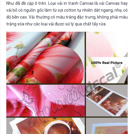
Như đã đề cập ở trên. Loại vải in tranh Canvas là vải Canvas hay
vải bố có nguồn gốc làm từ sợi cotton tự nhiên dệt ngang, nhẹ, có
độ bền cao. Vải thường có màu trắng đặc trưng, không phải màu
trắng xóa như các loại vải được xử lý qua chất tẩy rửa.