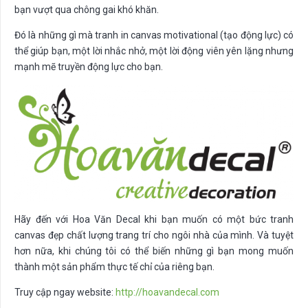
bạn vượt qua chông gai khó khăn.
Đó là những gì mà tranh in canvas motivational (tạo động lực) có
thể giúp bạn, một lời nhắc nhở, một lời động viên yên lặng nhưng
mạnh mẽ truyền động lực cho bạn.
Hãy đến với Hoa Văn Decal khi bạn muốn có một bức tranh
canvas đẹp chất lượng trang trí cho ngôi nhà của mình. Và tuyệt
hơn nữa, khi chúng tôi có thể biến những gì bạn mong muốn
thành một sản phẩm thực tế chỉ của riêng bạn.
Truy cập ngay website:
http://hoavandecal.com