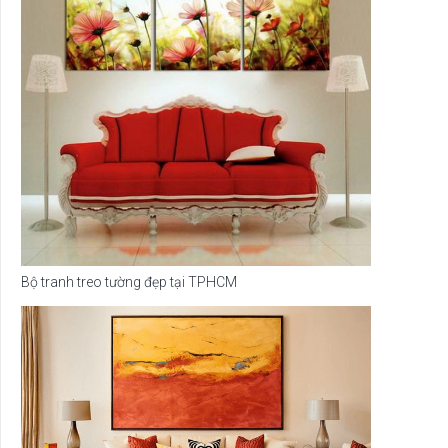
Bộ tranh treo tường đẹp tại TPHCM