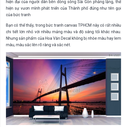
hiện đại của người dân bên dòng sông Sài Gòn phẳng lặng, thể
hiện sự vươn mình phát triển của Thành phố đúng như tên gọi
của bức tranh
Bạn có thể thấy, trong bức tranh canvas TPHCM này có rất nhiều
chi tiết lớn nhỏ với nhiều mảng màu và độ sáng tối khác nhau.
Nhưng sản phẩm của Hoa Văn Decal không bị nhòe màu hay lem
màu, màu sắc lên rõ ràng và sắc nét.