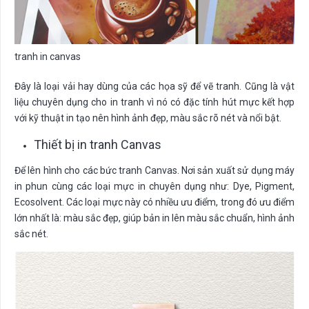
tranh in canvas
Đây là loại vải hay dùng của các họa sỹ để vẽ tranh. Cũng là vật
liệu chuyên dụng cho in tranh vì nó có đặc tính hút mực kết hợp
với kỹ thuật in tạo nên hình ảnh đẹp, màu sắc rõ nét và nổi bật.
Thiết bị in tranh Canvas
Để lên hình cho các bức tranh Canvas. Nơi sản xuất sử dụng máy
in phun cùng các loại mực in chuyên dụng như: Dye, Pigment,
Ecosolvent. Các loại mực này có nhiều ưu điểm, trong đó ưu điểm
lớn nhất là: màu sắc đẹp, giúp bản in lên màu sắc chuẩn, hình ảnh
sắc nét.