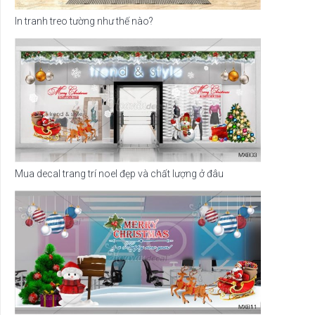
In tranh treo tường như thế nào?
Mua decal trang trí noel đẹp và chất lượng ở đâu