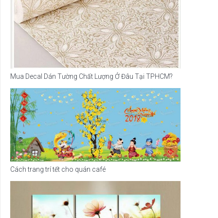
Mua Decal Dán Tường Chất Lượng Ở Đâu Tại TPHCM?
Cách trang trí tết cho quán café