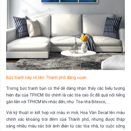
Bức tranh này có tên: Thành phố đang vươn.
Tromg bức tranh bạn có thể dễ dàng nhận thấy các biểu tượng
hiện đại của TPHCM. Đó chính là các tòa cao ốc đã quá nổi tiếng
gắn liền với TPHCM khi nhắc đến, như: Tòa nhà Bitexco,….
Với kỹ thuật in kết hợp với màu in mới, Hoa Văn Decal lên màu
chính xác khoảng trời đêm của Thành phố, nhưng được thắp
sáng nhiều màu sắc bởi ánh điện từ các tòa nhà, từ cuộc sống