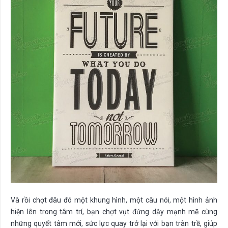
Và rồi chợt đâu đó một khung hình, một câu nói, một hình ảnh
hiện lên trong tâm trí, bạn chợt vụt đứng dậy mạnh mẽ cùng
những quyết tâm mới, sức lực quay trở lại với bạn tràn trề, giúp