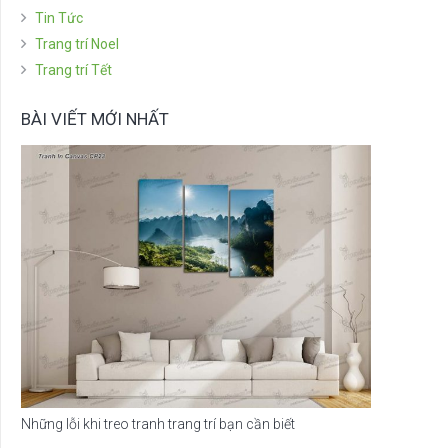
Tin Tức
Trang trí Noel
Trang trí Tết
BÀI VIẾT MỚI NHẤT
Những lỗi khi treo tranh trang trí bạn cần biết