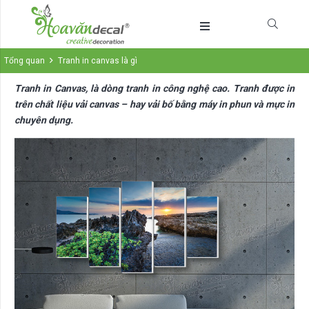
Tổng quan
Tranh in canvas là gì
Tranh in Canvas, là dòng tranh in công nghệ cao. Tranh được in
trên chất liệu vải canvas – hay vải bố bằng máy in phun và mực in
chuyên dụng.