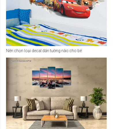
Nên chọn loại decal dán tường nào cho bé