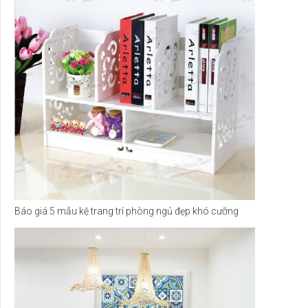
Báo giá 5 mẫu kệ trang trí phòng ngủ đẹp khó cưỡng