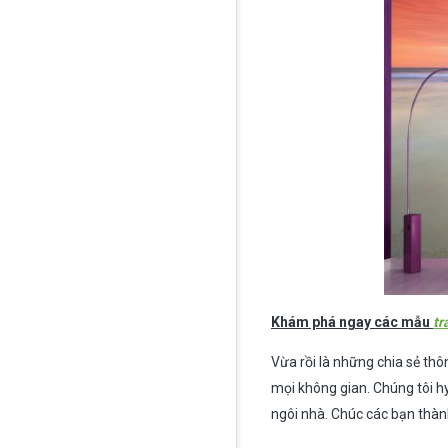
Khám phá ngay các mẫu
tr
Vừa rồi là những chia sẻ th
mọi không gian. Chúng tôi h
ngôi nhà. Chúc các bạn thà