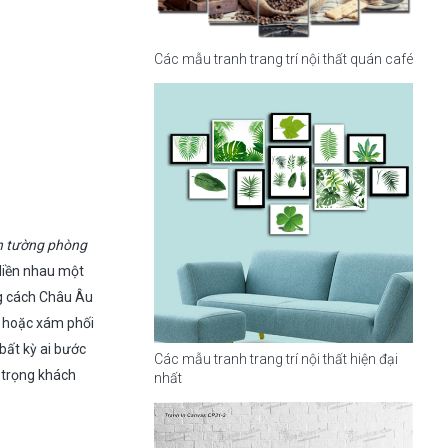
Các mẫu tranh trang trí nội thất quán café
n tường phòng
liền nhau một
 cách Châu Âu
, hoặc xám phối
ất kỳ ai bước
Các mẫu tranh trang trí nội thất hiện đại
 trọng khách
nhất