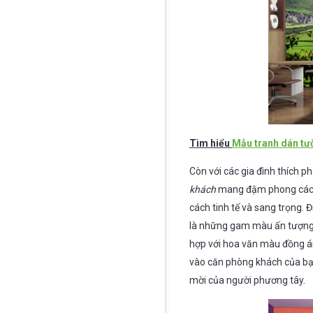
Tìm hiểu
Mẫu tranh dán tư
Còn với các gia đình thích p
khách
mang đậm phong cách p
cách tinh tế và sang trọng. 
là những gam màu ấn tượng v
hợp với hoa văn màu đồng á
vào căn phòng khách của bạn
mời của người phương tây.