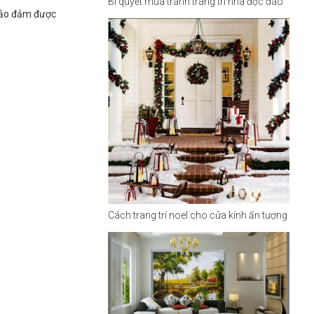
Bí quyết mua tranh trang trí nhà độc đáo
bảo đảm được
Cách trang trí noel cho cửa kính ấn tượng