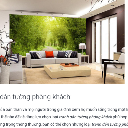
 dán tường phòng khách:
 của bản thân và mọi người trong gia đình xem họ muốn sống trong một 
thế nào để dễ dàng lựa chọn loại
tranh dán tường phòng khách
phù hợp.
ng trọng thông thường, bạn có thể chọn những loại
tranh dán tường ph