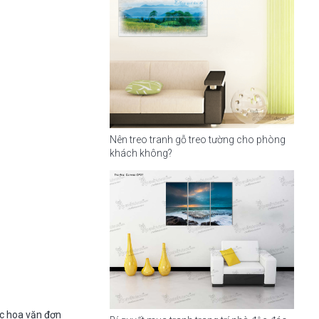
Nên treo tranh gỗ treo tường cho phòng
khách không?
ác hoa văn đơn