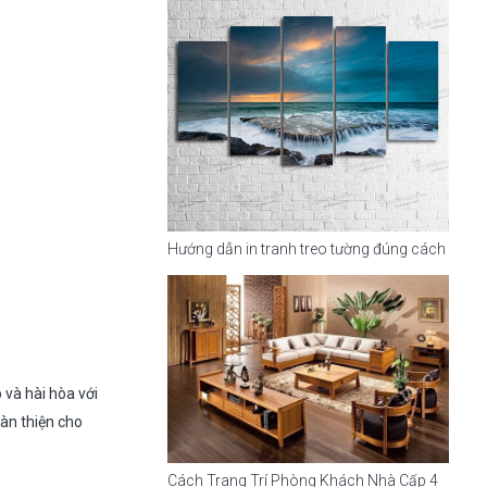
Hướng dẫn in tranh treo tường đúng cách
 và hài hòa với
àn thiện cho
Cách Trang Trí Phòng Khách Nhà Cấp 4