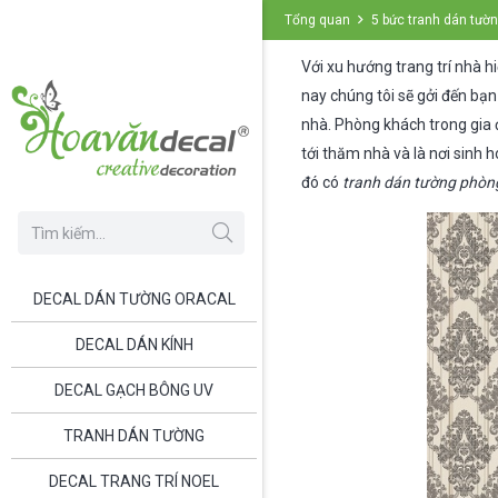
Tổng quan
5 bức tranh dán tườ
Với xu hướng trang trí nhà h
nay chúng tôi sẽ gởi đến bạn
nhà. Phòng khách trong gia đ
tới thăm nhà và là nơi sinh h
đó có
tranh dán tường phòn
DECAL DÁN TƯỜNG ORACAL
DECAL DÁN KÍNH
DECAL GẠCH BÔNG UV
TRANH DÁN TƯỜNG
DECAL TRANG TRÍ NOEL