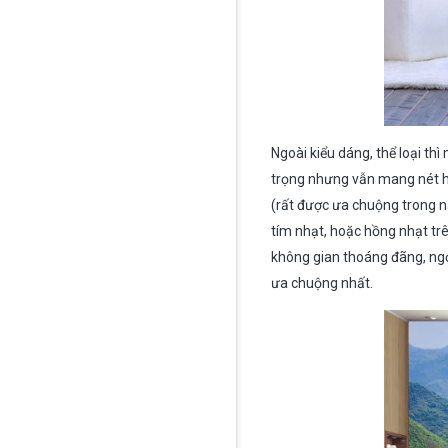
Ngoài kiểu dáng, thể loại t
trọng nhưng vẫn mang nét h
(rất được ưa chuộng trong 
tím nhạt, hoặc hồng nhạt tr
không gian thoáng đãng, ngọ
ưa chuộng nhất.