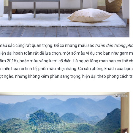
hì màu sắc cũng rất quan trọng. Để có những màu sắc
tranh dán tường ph
iện đại hoàn toàn rất dễ lựa chọn, một số màu ví dụ cho bạn như gam
năm 2015), hoặc màu vàng kem cổ điển. Là người lãng mạn bạn có thể 
ên nền hoa rơi tinh tế, phối màu nhẹ nhàng. Cả căn phòng khách của bạn 
t ngào, nhưng không kém phần sang trọng, hiện đại theo phong cách tr