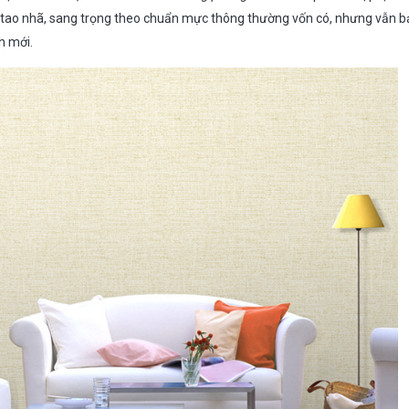
 tao nhã, sang trọng theo chuẩn mực thông thường vốn có, nhưng vẫn 
h mới.