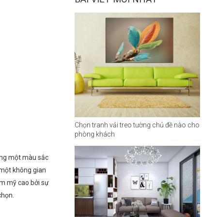
Chọn tranh vải treo tường chủ đề nào cho
phòng khách
mang một màu sắc
một không gian
ẩm mỹ cao bởi sự
chọn.