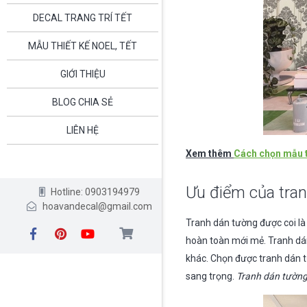
DECAL TRANG TRÍ TẾT
MẪU THIẾT KẾ NOEL, TẾT
GIỚI THIỆU
BLOG CHIA SẺ
LIÊN HỆ
Xem thêm
Cách chọn mẫu t
Ưu điểm của tra
Hotline: 0903194979
hoavandecal@gmail.com
Tranh dán tường được coi là
hoàn toàn mới mẻ. Tranh dá
khác. Chọn được tranh dán 
sang trọng.
Tranh dán tườn