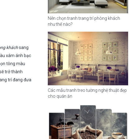
Nên chọn tranh trang trí phòng khách
như thế nào?
òng khách
sang
 màu xám ánh bạc
chọn tông màu
sẽ trở thành
ang trí đang đưa
Các mẫu tranh treo tường nghệ thuật đẹp
cho quán ăn