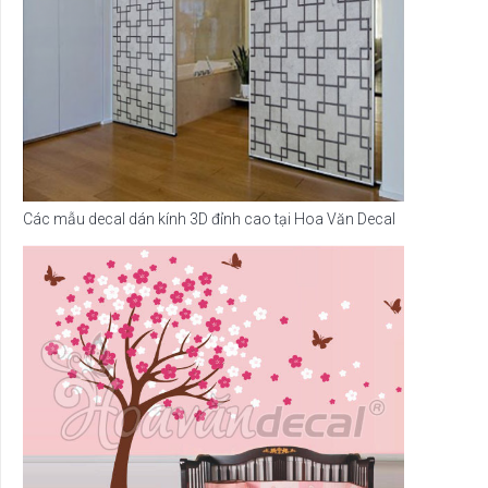
Các mẫu decal dán kính 3D đỉnh cao tại Hoa Văn Decal