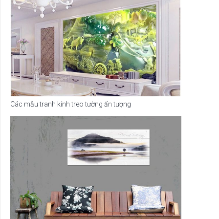
Các mẫu tranh kính treo tường ấn tượng