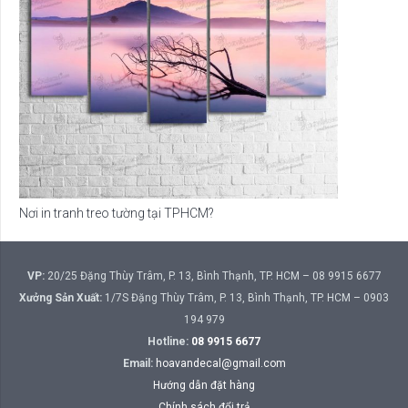
Nơi in tranh treo tường tại TPHCM?
VP:
20/25 Đặng Thùy Trâm, P. 13, Bình Thạnh, TP. HCM – 08 9915 6677
Xưởng Sản Xuất:
1/7S Đặng Thùy Trâm, P. 13, Bình Thạnh, TP. HCM – 0903
194 979
Hotline:
08 9915 6677
Email:
hoavandecal@gmail.com
Hướng dẫn đặt hàng
Chính sách đổi trả