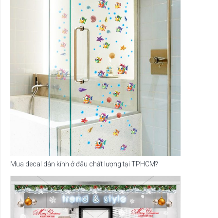
Mua decal dán kính ở đâu chất lượng tại TPHCM?