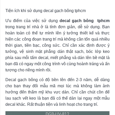
Tiện ích khi sử dụng decal gạch bông tphcm
Ưu điểm của việc sử dụng
decal gạch bông tphcm
trong trang trí nhà ở là tính đơn giản, dễ sử dụng. Bạn
hoàn toàn có thể tự mình lên ý tưởng thiết kế và thực
hiện các công đoạn trang trí mà không cần tốn quá nhiều
thời gian, tiền bạc, công sức. Chỉ cần xác định được ý
tưởng, vệ sinh mặt phẳng dán thật sạch, bóc lớp keo
phía sau mỗi tấm decal, miết phẳng và dán lên bề mặt là
bạn đã có ngay một công trình vô cùng hoành tráng và ấn
tượng cho riêng mình rồi.
Decal gạch bông có độ bền lên đến 2-3 năm, dễ dàng
cho bạn thay đổi mẫu mã mọi lúc mà không làm ảnh
hưởng đến thẩm mỹ khu vực dán. Chỉ cần chút cồn để
lau sạch vết keo là bạn đã có thể dán lại ngay một mẫu
decal khác. Rất thuận tiện và linh hoạt cho trang trí.