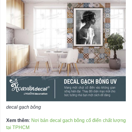
decal gạch bông
Xem thêm
:
Nơi bán decal gạch bông cổ điển chất lượng
tại TPHCM