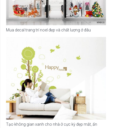
Mua decal trang trí noel đẹp và chất lượng ở đâu
Tạo không gian xanh cho nhà ở cực kỳ đẹp mắt, ấn