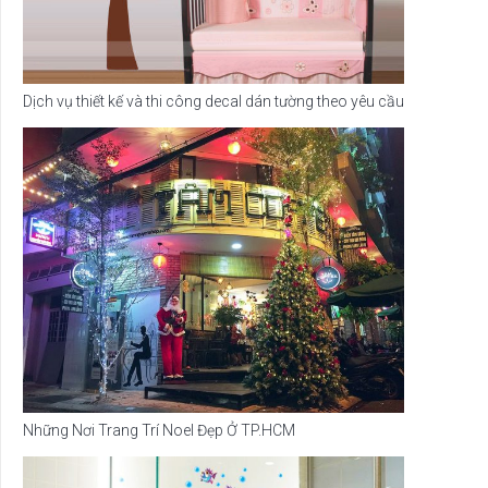
Dịch vụ thiết kế và thi công decal dán tường theo yêu cầu
Những Nơi Trang Trí Noel Đẹp Ở TP.HCM