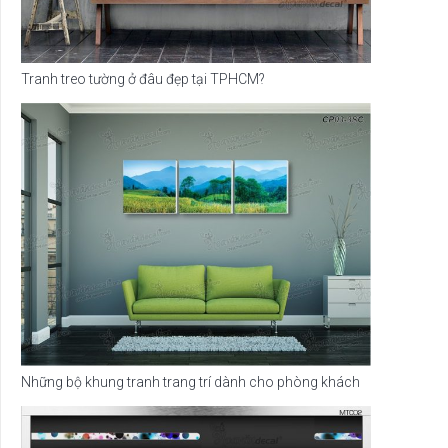
Tranh treo tường ở đâu đẹp tại TPHCM?
Những bộ khung tranh trang trí dành cho phòng khách