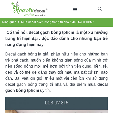
Tổng quan
Mua decal gạch bông trang trí nhà ở đâu tại TPHCM?
Có thể nói, decal gạch bông tphcm là một xu hướng
trang trí hiện đại , độc đáo dành cho những bạn trẻ
năng động hiện nay.
Decal gạch bông là giải pháp hữu hiệu cho những bạn
trẻ phá cách, muốn biến không gian sống của mình trở
nên sống động mới mẻ hơn bởi tính tiện dụng, bền, rẻ,
đẹp và có thể dễ dàng thay đổi mẫu mã bất cứ khi nào
cần. Bài viết xin giới thiệu một vài tiện ích khi sử dụng
decal gạch bông trang trí nhà và địa điểm mua
decal
gạch bông tphcm
uy tín.