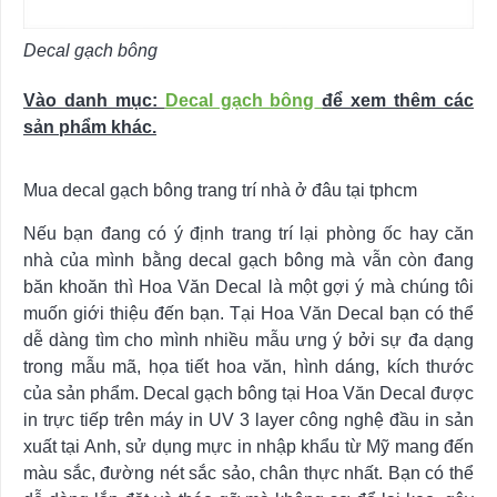
Decal gạch bông
Vào danh mục:
Decal gạch bông
để xem thêm các
sản phẩm khác.
Mua decal gạch bông trang trí nhà ở đâu tại tphcm
Nếu bạn đang có ý định trang trí lại phòng ốc hay căn
nhà của mình bằng decal gạch bông mà vẫn còn đang
băn khoăn thì Hoa Văn Decal là một gợi ý mà chúng tôi
muốn giới thiệu đến bạn. Tại Hoa Văn Decal bạn có thể
dễ dàng tìm cho mình nhiều mẫu ưng ý bởi sự đa dạng
trong mẫu mã, họa tiết hoa văn, hình dáng, kích thước
của sản phẩm. Decal gạch bông tại Hoa Văn Decal được
in trực tiếp trên máy in UV 3 layer công nghệ đầu in sản
xuất tại Anh, sử dụng mực in nhập khẩu từ Mỹ mang đến
màu sắc, đường nét sắc sảo, chân thực nhất. Bạn có thể