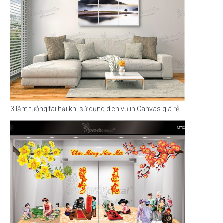
3 lầm tưởng tai hại khi sử dụng dịch vụ in Canvas giá rẻ