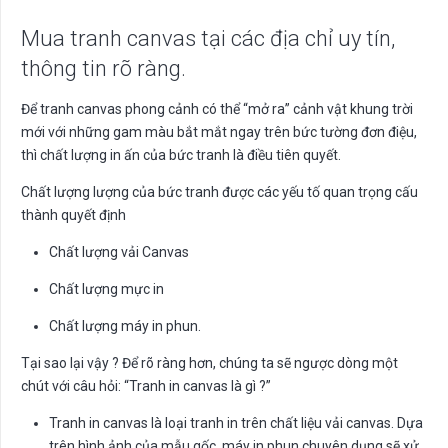
Mua tranh canvas tại các địa chỉ uy tín,
thông tin rõ ràng.
Để tranh canvas phong cảnh có thể “mở ra” cảnh vật khung trời
mới với những gam màu bắt mắt ngay trên bức tường đơn điệu,
thì chất lượng in ấn của bức tranh là điều tiên quyết.
Chất lượng lượng của bức tranh được các yếu tố quan trọng cấu
thành quyết định
Chất lượng vải Canvas
Chất lượng mực in
Chất lượng máy in phun.
Tại sao lại vậy ? Để rõ ràng hơn, chúng ta sẽ ngược dòng một
chút với câu hỏi: “Tranh in canvas là gì ?”
Tranh in canvas là loại tranh in trên chất liệu vải canvas. Dựa
trên hình ảnh của mẫu gốc, máy in phun chuyên dụng sẽ xử