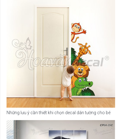
Những lưu ý cần thiết khi chọn decal dán tường cho bé