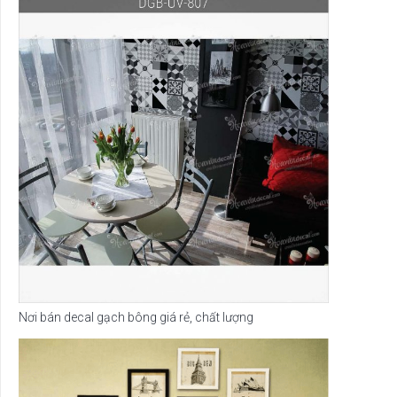
Nơi bán decal gạch bông giá rẻ, chất lượng