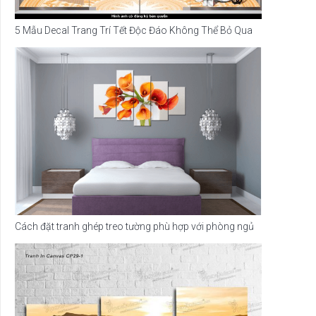
5 Mẫu Decal Trang Trí Tết Độc Đáo Không Thể Bỏ Qua
Cách đặt tranh ghép treo tường phù hợp với phòng ngủ