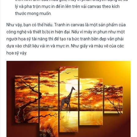
lý và pha trộn mực in để in lên trên vải canvas theo kích
thước mong muốn.
Như vậy, bạn có thể hiểu. Tranh in canvas là một sản phẩm của
công nghệ và thiết bị bị in hiện đại. Nếu ví máy in phun như một
người họa sỹ tài năng thì để tạo ra bức tranh bền đẹp vẫn phải
dựa vào chất liệu vải in và mực in. Như giấy và màu vẽ của các
họa sỹ vậy.