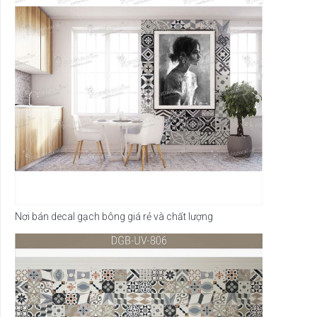
Nơi bán decal gạch bông giá rẻ và chất lượng