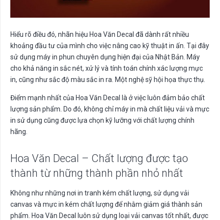
Hiểu rõ điều đó, nhãn hiệu Hoa Văn Decal đã dành rất nhiều
khoảng đầu tư của mình cho việc nâng cao kỹ thuật in ấn. Tại đây
sử dụng máy in phun chuyên dụng hiện đại của Nhật Bản. Máy
cho khả năng in sắc nét, xử lý và tính toán chính xác lượng mực
in, cũng như sắc độ màu sắc in ra. Một nghệ sỹ hội họa thực thụ.
Điểm mạnh nhất của Hoa Văn Decal là ở việc luôn đảm bảo chất
lượng sản phẩm. Do đó, không chỉ máy in mà chất liệu vải và mực
in sử dụng cũng được lựa chọn kỹ lưỡng với chất lượng chính
hãng.
Hoa Văn Decal – Chất lượng được tạo
thành từ những thành phần nhỏ nhất
Không như những nơi in tranh kém chất lượng, sử dụng vải
canvas và mực in kém chất lượng để nhằm giảm giá thành sản
phẩm. Hoa Văn Decal luôn sử dụng loại vải canvas tốt nhất, được