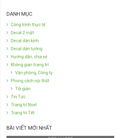
DANH MỤC
Công trình thực tế
Decal 2 mặt
Decal dán kính
Decal dán tường
Hướng dẫn, chia sẻ
Không gian trang trí
Văn phòng, Công ty
Phong cách nội thất
Tối giản
Tin Tức
Trang trí Noel
Trang trí Tết
BÀI VIẾT MỚI NHẤT