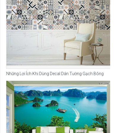
Những Lợi Ích Khi Dùng Decal Dán Tường Gạch Bông