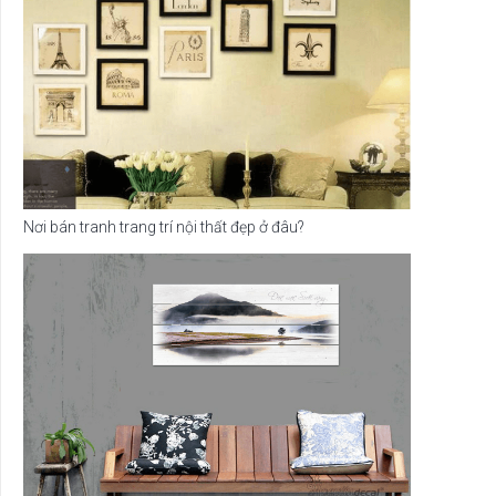
Nơi bán tranh trang trí nội thất đẹp ở đâu?