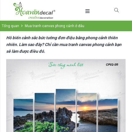
Tổng quan
Mua tranh canvas phong cảnh ở đâu
Hô biến cảnh sắc bức tường đơn điệu bằng phong cảnh thiên
nhiên. Làm sao đây? Chỉ cần mua tranh canvas phong cảnh bạn
sẽ làm được điều đó.