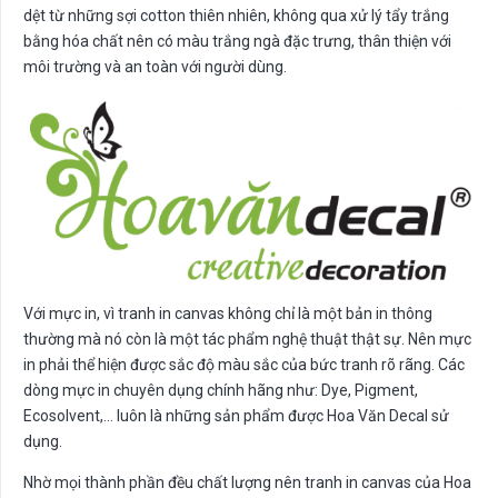
dệt từ những sợi cotton thiên nhiên, không qua xử lý tẩy trắng
bằng hóa chất nên có màu trắng ngà đặc trưng, thân thiện với
môi trường và an toàn với người dùng.
Với mực in, vì tranh in canvas không chỉ là một bản in thông
thường mà nó còn là một tác phẩm nghệ thuật thật sự. Nên mực
in phải thể hiện được sắc độ màu sắc của bức tranh rõ rãng. Các
dòng mực in chuyên dụng chính hãng như: Dye, Pigment,
Ecosolvent,… luôn là những sản phẩm được Hoa Văn Decal sử
dụng.
Nhờ mọi thành phần đều chất lượng nên tranh in canvas của Hoa