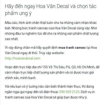
Hãy đến ngay Hoa Văn Decal và chọn tác
phẩm ưng ý
Màu sắc, hình ảnh chân thật luôn cho ta những cảm nhận khác
biệt. Những bức tranh canvas của Hoa Văn Decal cũng vậy. Nhờ
những đầu tư nghiêm túc để cho ra những sản phẩm chất lượng
cao nhất.
Vì vậy đừng chần mà hãy quyết định
mua tranh canvas
tại Hoa
Văn Decal ngay đi thôi. Truy cập website:
http://hoavandecal.com
Hoặc đến trực tiếp địa chỉ 155 Võ Thị Sáu, P.6, Q3, Hồ Chí Minh, để
cảm nhận trực tiếp chất lượng sản phẩm và có được mức giá
chính xác, minh bạch.
Và nếu bạn có ý tưởng nào cần biến thành hiện thực, thì đừng
ngần ngại gọi ngay đến số điện thoại:
090 959 2123
. Dịch vụ in
tranh canvas của Hoa Văn Decal sẽ giúp bạn được như ý.