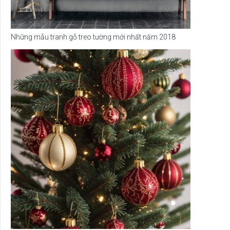
Những mẫu tranh gỗ treo tường mới nhất năm 2018