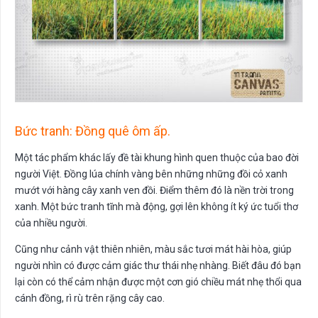
Bức tranh: Đồng quê ôm ấp.
Một tác phẩm khác lấy đề tài khung hình quen thuộc của bao đời
người Việt. Đồng lúa chính vàng bên những những đồi cỏ xanh
mướt với hàng cây xanh ven đồi. Điểm thêm đó là nền trời trong
xanh. Một bức tranh tĩnh mà động, gợi lên không ít ký ức tuổi thơ
của nhiều người.
Cũng như cảnh vật thiên nhiên, màu sắc tươi mát hài hòa, giúp
người nhìn có được cảm giác thư thái nhẹ nhàng. Biết đâu đó bạn
lại còn có thể cảm nhận được một cơn gió chiều mát nhẹ thổi qua
cánh đồng, rì rù trên rặng cây cao.