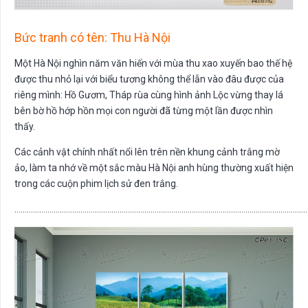
Bức tranh có tên: Thu Hà Nội
Một Hà Nội nghìn năm văn hiến với mùa thu xao xuyến bao thế hệ
được thu nhỏ lại với biểu tương không thể lẫn vào đâu được của
riêng mình: Hồ Gươm, Tháp rùa cùng hình ảnh Lộc vừng thay lá
bên bờ hồ hớp hồn mọi con người đã từng một lần được nhìn
thấy.
Các cảnh vật chính nhất nổi lên trên nền khung cảnh trắng mờ
ảo, làm ta nhớ về một sắc màu Hà Nội anh hùng thường xuất hiện
trong các cuộn phim lịch sử đen trắng.
………………………………………………………………………………………………………………………………