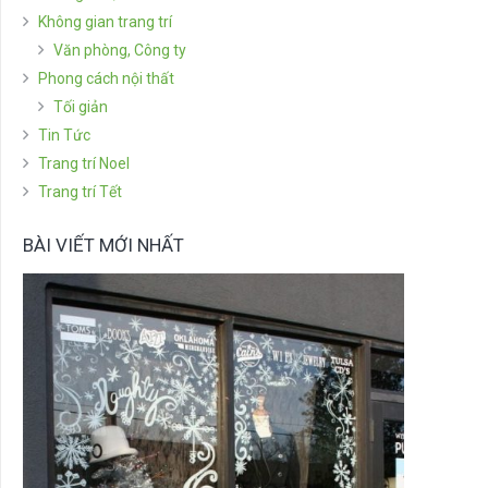
Không gian trang trí
Văn phòng, Công ty
Phong cách nội thất
Tối giản
Tin Tức
Trang trí Noel
Trang trí Tết
BÀI VIẾT MỚI NHẤT