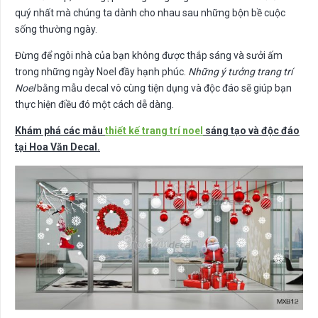
quý nhất mà chúng ta dành cho nhau sau những bộn bề cuộc
sống thường ngày.
Đừng để ngôi nhà của bạn không được thắp sáng và sưởi ấm
trong những ngày Noel đầy hạnh phúc.
Những ý tưởng trang trí
Noel
bằng mẫu decal vô cùng tiện dụng và độc đáo sẽ giúp bạn
thực hiện điều đó một cách dễ dàng.
Khám phá các mẫu
thiết kế trang trí noel
sáng tạo và độc đáo
tại Hoa Văn Decal.