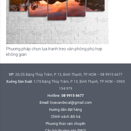
Phương pháp chọn lựa tranh treo văn phòng phù hợp
không gian
VP:
20/25 Đặng Thùy Trâm, P. 13, Bình Thạnh, TP. HCM – 08 9915 6677
Xưởng Sản Xuất:
1/7S Đặng Thùy Trâm, P. 13, Bình Thạnh, TP. HCM – 0903
194 979
Hotline:
08 9915 6677
Email:
hoavandecal@gmail.com
Hướng dẫn đặt hàng
Chính sách đổi trả
Phương thức vận chuyển
Câu hỏi thường gặp (FAQ)