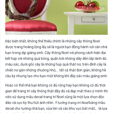
Đặc biệt nhất, không thể thiếu chính là những cây thông Noel
được trang hoàng lộng lẫy sẽ là người bạn đồng hành với căn nhà
bạn trong dịp giáng sinh. Cây thông Noel với phong cách hiện đại
kết hợp với những quả bóng, quấn bởi những dây đèn lấp lánh đủ
màu sắc, dưới gốc cây là những họp quà thắt nơ, trên đỉnh cây là
chiếc nơ gắn những chuông nhỏ,… tất cả thật đơn giản, không hề
cầu kỳ nhưng tạo cho bạn một không khí đầy sắc màu giáng sinh.
Hoặc có thể nhà bạn không có đủ rộng hay bạn không có đủ thời
gian để trang trí cây thông thật đầy đủ và đẹp mắt theo ý mình thì
viêc sử dụng mẫu decal trang trí Noel cũng là một lựa chọn độc
đáo và cực kỳ thu hút ánh nhìn.
Ý tưởng trang trí Noel
bằng mẫu
decal cho tường nhà bạn, cửa lớn và các khu vực bắt mắt,… là lựa