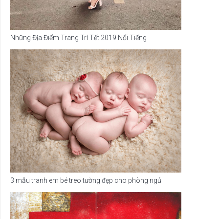
Những Địa Điểm Trang Trí Tết 2019 Nổi Tiếng
3 mẫu tranh em bé treo tường đẹp cho phòng ngủ