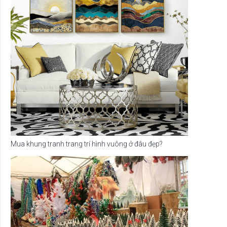
Mua khung tranh trang trí hình vuông ở đâu đẹp?