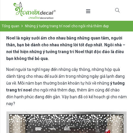
Tổng quan
Những ý tưởng trang trí noel cho ngôi nhà thêm đẹp
Noel là ngày sưởi ấm cho nhau bằng những quan tâm, người
thân, bạn bè dành cho nhau những lời tốt đẹp nhất. Ngôi nhà –
nơi thể hiện những ý tưởng trang trí Noel thật độc đáo là điều
bạn không thể bỏ qua.
Noel người ta nghĩ ngay đến những cây thông, những hộp quà
dành tặng cho nhau để sưởi ấm trong những ngày giá lạnh đang
ùa về. Mỗi năm bạn thường boăn khoăn tự hỏi về những
ý tưởng
trang trí noel
cho ngôi nhà thêm đẹp, thêm ấm cúng để chào
đón hạnh phúc đang đến gần. Vậy bạn đã có kế hoạch gì cho năm
nay?