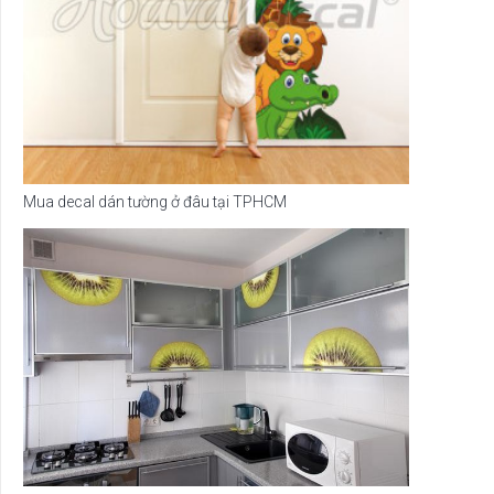
Mua decal dán tường ở đâu tại TPHCM