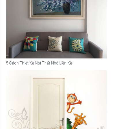
5 Cách Thiết Kế Nội Thất Nhà Liền Kề