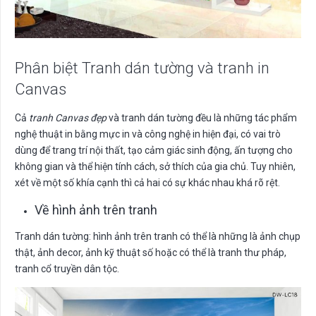
Phân biệt Tranh dán tường và tranh in
Canvas
Cả
tranh Canvas đẹp
và tranh dán tường đều là những tác phẩm
nghệ thuật in bằng mực in và công nghệ in hiện đại, có vai trò
dùng để trang trí nội thất, tạo cảm giác sinh động, ấn tượng cho
không gian và thể hiện tính cách, sở thích của gia chủ. Tuy nhiên,
xét về một số khía cạnh thì cả hai có sự khác nhau khá rõ rệt.
Về hình ảnh trên tranh
Tranh dán tường: hình ảnh trên tranh có thể là những là ảnh chụp
thật, ảnh decor, ảnh kỹ thuật số hoặc có thể là tranh thư pháp,
tranh cổ truyền dân tộc.