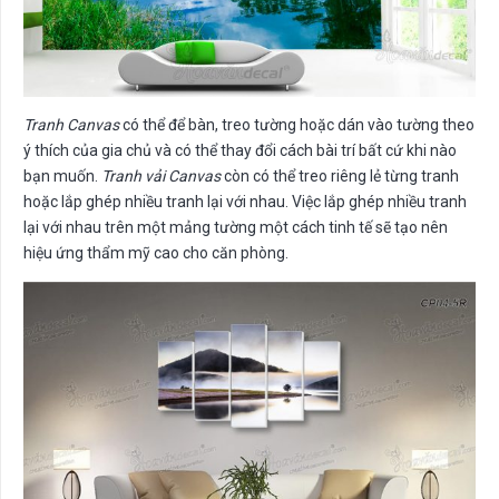
Tranh Canvas
có thể để bàn, treo tường hoặc dán vào tường theo
ý thích của gia chủ và có thể thay đổi cách bài trí bất cứ khi nào
bạn muốn.
Tranh vải Canvas
còn có thể treo riêng lẻ từng tranh
hoặc lắp ghép nhiều tranh lại với nhau. Việc lắp ghép nhiều tranh
lại với nhau trên một mảng tường một cách tinh tế sẽ tạo nên
hiệu ứng thẩm mỹ cao cho căn phòng.