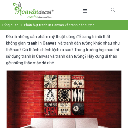
Tổng quan
Phân biệt tranh in Canvas và tranh dán tường
Đều là những sản phẩm mỹ thuật dùng để trang trí nội thất
không gian,
tranh in Canvas
và tranh dán tường khác nhau như
thế nào? Giá thành chênh lệch ra sao? Trong trường hợp nào thì
sử dụng tranh in Canvas và tranh dán tường? Hãy cùng đi tháo
gỡ những thắc mắc đó nhé.