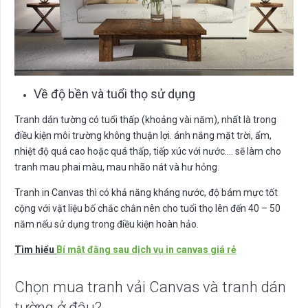
Về độ bền và tuổi thọ sử dụng
Tranh dán tường có tuổi thấp (khoảng vài năm), nhất là trong
điều kiện môi trường không thuận lợi. ánh nắng mặt trời, ẩm,
nhiệt độ quá cao hoặc quá thấp, tiếp xúc với nước…. sẽ làm cho
tranh mau phai màu, mau nhão nát và hư hỏng.
Tranh in Canvas thì có khả năng kháng nước, độ bám mực tốt
cộng với vật liệu bố chắc chắn nên cho tuổi thọ lên đến 40 – 50
năm nếu sử dụng trong điều kiện hoàn hảo.
Tìm hiểu
Bí mật đằng sau dịch vụ in canvas giá rẻ
Chọn mua tranh vải Canvas và tranh dán
tường ở đâu?