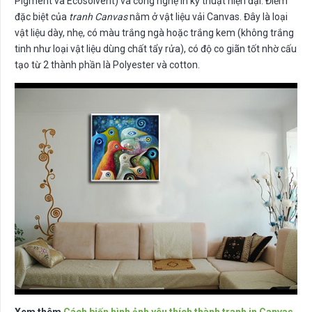
Pigment và Ecosolvent) và công nghệ in kỹ thuật hiện đại. Điểm
đặc biệt của
tranh Canvas
nằm ở vật liệu vải Canvas. Đây là loại
vật liệu dày, nhẹ, có màu trắng ngà hoặc trắng kem (không trắng
tinh như loại vật liệu dùng chất tẩy rửa), có độ co giãn tốt nhờ cấu
tạo từ 2 thành phần là Polyester và cotton.