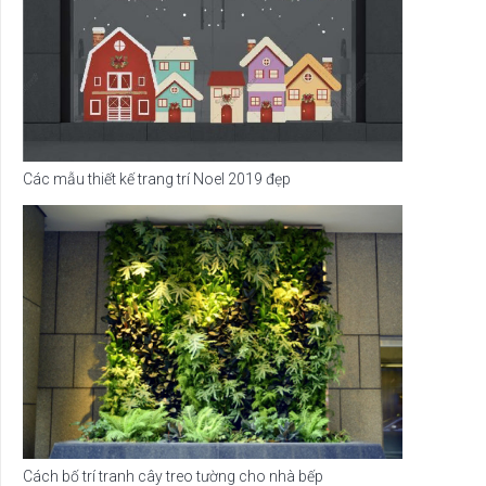
Các mẫu thiết kế trang trí Noel 2019 đẹp
Cách bố trí tranh cây treo tường cho nhà bếp