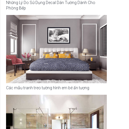
Những Lý Do Sử Dụng Decal Dán Tường Dành Cho
Phòng Bếp
Các mẫu tranh treo tường hình em bé ấn tượng