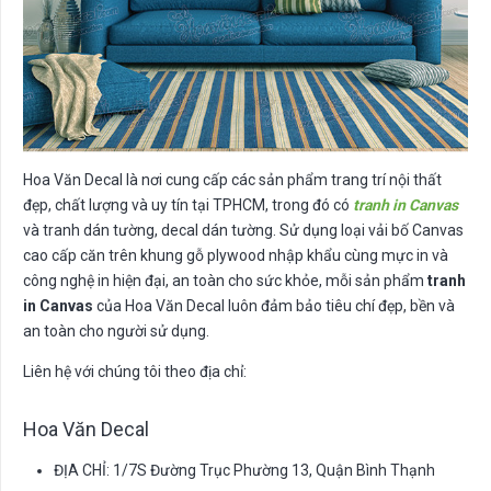
Hoa Văn Decal là nơi cung cấp các sản phẩm trang trí nội thất
đẹp, chất lượng và uy tín tại TPHCM, trong đó có
tranh in Canvas
và tranh dán tường, decal dán tường. Sử dụng loại vải bố Canvas
cao cấp căn trên khung gỗ plywood nhập khẩu cùng mực in và
công nghệ in hiện đại, an toàn cho sức khỏe, mỗi sản phẩm
tranh
in Canvas
của Hoa Văn Decal luôn đảm bảo tiêu chí đẹp, bền và
an toàn cho người sử dụng.
Liên hệ với chúng tôi theo địa chỉ:
Hoa Văn Decal
ĐỊA CHỈ: 1/7S Đường Trục Phường 13, Quận Bình Thạnh