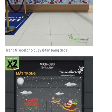
Trang trí noel cho quầy lễ tân bằng decal