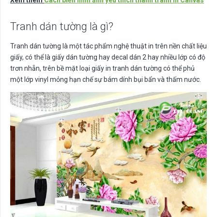
Xem thêm
Cách biến hình ảnh yêu thích thành tranh in Canvas
Tranh dán tường là gì?
Tranh dán tường là một tác phẩm nghệ thuật in trên nền chất liệu
giấy, có thể là giấy dán tường hay decal dán 2 hay nhiều lớp có độ
trơn nhẵn, trên bề mặt loại giấy in tranh dán tường có thể phủ
một lớp vinyl mỏng hạn chế sự bám dính bụi bẩn và thấm nước.