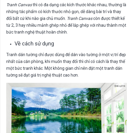
Tranh Canvas
thì có đa dạng các kích thước khác nhau, thường là
những tác phẩm có kích thước nhỏ gọn, dễ dàng bài trí và thay
đổi bất cứ khi nào gia chủ muốn.
Tranh Canvas
còn được thiết kế
từ 2, 3 hay nhiều mảnh ghép nhỏ để lắp ghép với nhau thành một
bức tranh nghệ thuật hoàn chỉnh.
Về cách sử dụng
Tranh dán tường chỉ được dùng để dán vào tường ở một vị trí đẹp
nhất của căn phòng, khi muốn thay đổi thì chỉ có cách là thay thế
một bức tranh khác. Một không gian chỉ nên đặt một tranh dán
tường sẽ đạt giá trị nghệ thuật cao hơn.