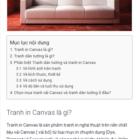
Mục lục nội dung
Tranh in Canvas là gì?
Tranh dán tường là gì?
Phân biệt Tranh dán tường và tranh in Canvas
Về hình ảnh trên tranh
Về kích thước, thiết kế
Về cách sử dụng
Về độ bền và tuổi thọ sử dụng
Chọn mua tranh vải Canvas và tranh dán tường ở đâu?
Tranh in Canvas là gì?
Tranh in Canvas là sản phẩm tranh in nghệ thuật trên nền chất
liệu vải Canvas ( vải bố) từ loại mực in chuyên dụng (Dye,