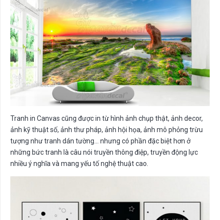
Tranh in Canvas cũng được in từ hình ảnh chụp thật, ảnh decor,
ảnh kỹ thuật số, ảnh thư pháp, ảnh hội họa, ảnh mô phỏng trừu
tượng như tranh dán tường… nhưng có phần đặc biệt hơn ở
những bức tranh là câu nói truyền thông điệp, truyền động lực
nhiều ý nghĩa và mang yếu tố nghệ thuật cao.