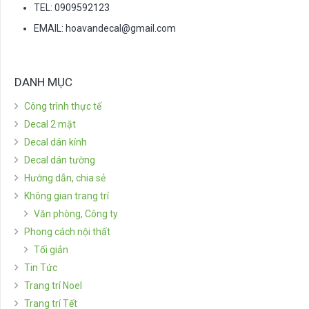
TEL: 0909592123
EMAIL:
hoavandecal@gmail.com
DANH MỤC
Công trình thực tế
Decal 2 mặt
Decal dán kính
Decal dán tường
Hướng dẫn, chia sẻ
Không gian trang trí
Văn phòng, Công ty
Phong cách nội thất
Tối giản
Tin Tức
Trang trí Noel
Trang trí Tết