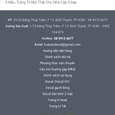
5 Mẫu Trang Trí Nội Thất Cho Nhà Cấp 4 Đẹp
VP:
20/25 Đặng Thùy Trâm, P. 13, Bình Thạnh, TP. HCM – 08 9915 6677
Xưởng Sản Xuất:
1/7S Đặng Thùy Trâm, P. 13, Bình Thạnh, TP. HCM – 0903
194 979
Hotline:
08 9915 6677
Email:
hoavandecal@gmail.com
Hướng dẫn đặt hàng
Chính sách đổi trả
Phương thức vận chuyển
Câu hỏi thường gặp (FAQ)
Chính sách sử dụng
Decal Oracal 631
Decal gạch bông
Decal dán kính 2 mặt
Trang trí Noel
Trang trí Tết