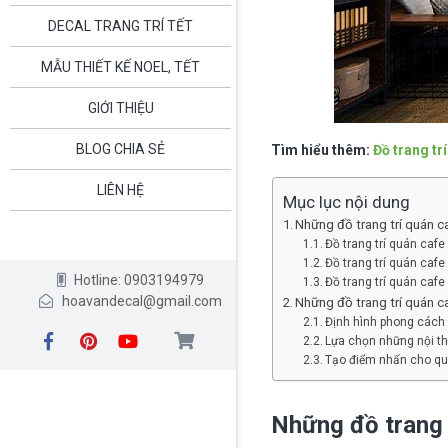
DECAL TRANG TRÍ TẾT
MẪU THIẾT KẾ NOEL, TẾT
GIỚI THIỆU
BLOG CHIA SẺ
Tìm hiểu thêm:
Đồ trang tr
LIÊN HỆ
Mục lục nội dung
Những đồ trang trí quán c
Đồ trang trí quán cafe
Đồ trang trí quán cafe
Hotline: 0903194979
Đồ trang trí quán cafe
hoavandecal@gmail.com
Những đồ trang trí quán 
Định hình phong cách
Lựa chọn những nội th
Tạo điểm nhấn cho qu
Những đồ trang 