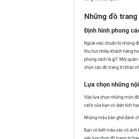
Những đồ trang 
Định hình phong cá
Ngoài việc chuẩn bị những đ
thu hút nhiều khách hàng hơn
phong cách là gì?. Mỗi quán 
chọn các đồ trang trí khác n
Lựa chọn những nội
Việc lựa chọn những món đồ 
cafe của bạn có diện tích hạ
Những mẫu bàn ghế dành cho 
Bạn có biết màu sắc có ảnh h
việc lựa chọn đồ trang trí 