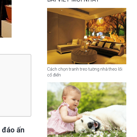
Cách chọn tranh treo tường nhà theo lối
cổ điển
c đáo ấn