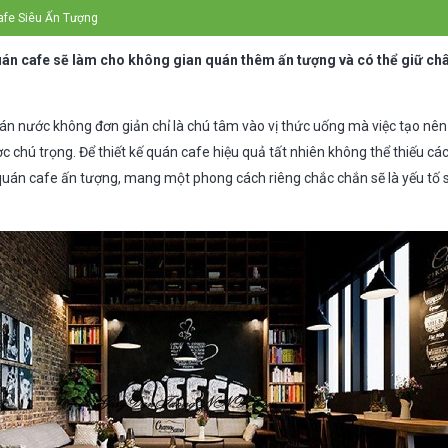
afe Siêu Ấn Tượng
uán cafe sẽ làm cho không gian quán thêm ấn tượng và có thể giữ ch
án nước không đơn giản chỉ là chú tâm vào vị thức uống mà việc tạo nê
 chú trọng. Để thiết kế quán cafe hiệu quả tất nhiên không thể thiếu cá
quán cafe ấn tượng, mang một phong cách riêng chắc chắn sẽ là yếu tố 