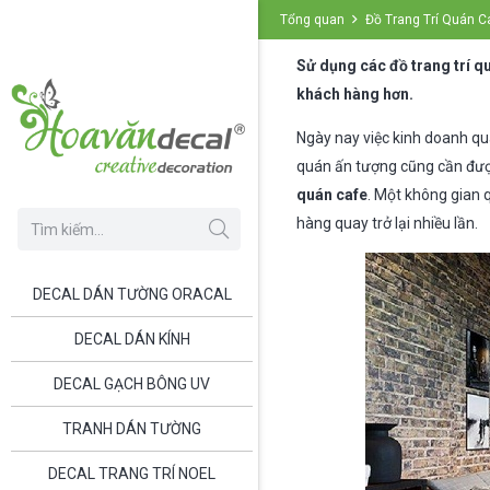
Tổng quan
Đồ Trang Trí Quán C
Sử dụng các đồ trang trí q
khách hàng hơn.
Ngày nay việc kinh doanh qu
quán ấn tượng cũng cần được
quán cafe
. Một không gian 
hàng quay trở lại nhiều lần.
DECAL DÁN TƯỜNG ORACAL
DECAL DÁN KÍNH
DECAL GẠCH BÔNG UV
TRANH DÁN TƯỜNG
DECAL TRANG TRÍ NOEL