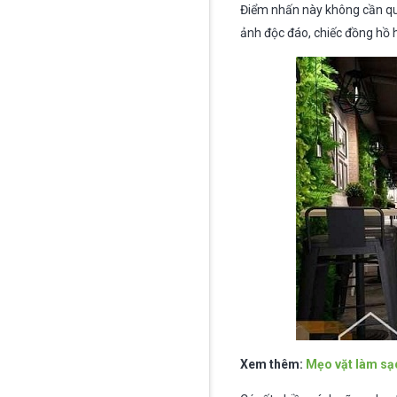
Điểm nhấn này không cần quá
ảnh độc đáo, chiếc đồng hồ 
Xem thêm:
Mẹo vặt làm sạ