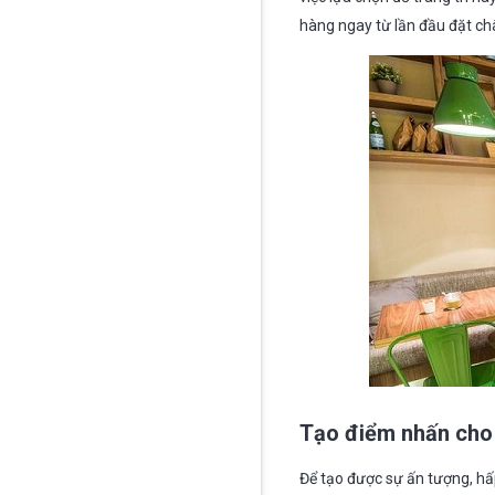
hàng ngay từ lần đầu đặt ch
Tạo điểm nhấn cho
Để tạo được sự ấn tượng, hấ