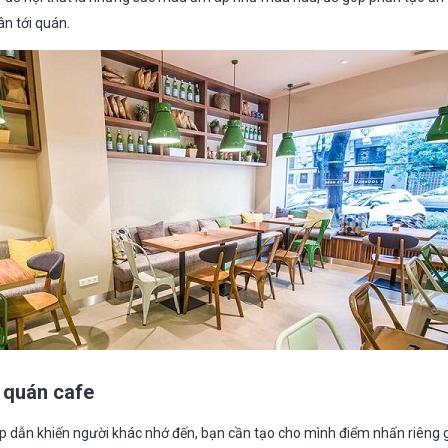
ân tới quán.
 quán cafe
p dẫn khiến người khác nhớ đến, bạn cần tạo cho mình điểm nhấn riêng g