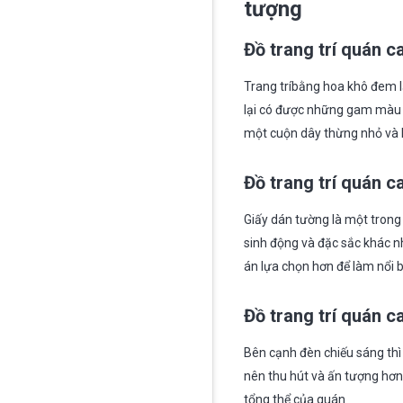
tượng
Đồ trang trí quán c
Trang tríbằng hoa khô đem l
lại có được những gam màu nh
một cuộn dây thừng nhỏ và k
Đồ trang trí quán c
Giấy dán tường là một trong
sinh động và đặc sắc khác n
án lựa chọn hơn để làm nổi 
Đồ trang trí quán c
Bên cạnh đèn chiếu sáng thì 
nên thu hút và ấn tượng hơn
tổng thể của quán