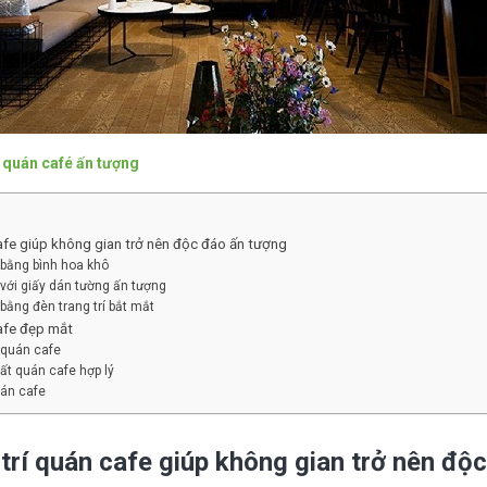
í quán café ấn tượng
afe giúp không gian trở nên độc đáo ấn tượng
 bằng bình hoa khô
 với giấy dán tường ấn tượng
 bằng đèn trang trí bắt mắt
cafe đẹp mắt
 quán cafe
ất quán cafe hợp lý
án cafe
trí quán cafe giúp không gian trở nên độ