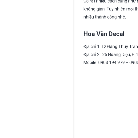
Có rất nhiều cách cũng như
không gian. Tuy nhiên mọi th
nhiều thành công nhé.
Hoa Văn Decal
Địa chỉ 1: 12 Đặng Thùy Trâm
Địa chỉ 2 : 25 Hoàng Diệu, P.
Mobile: 0903 194 979 – 090